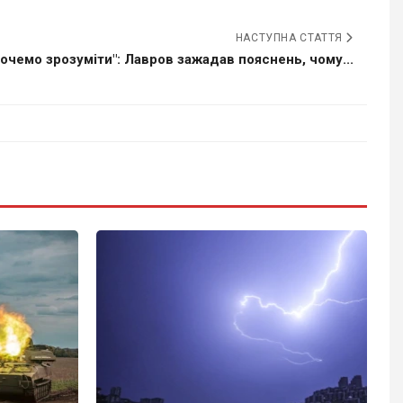
НАСТУПНА СТАТТЯ
хочемо зрозуміти": Лавров зажадав пояснень, чому...