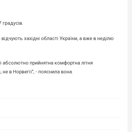
 градусів.
 відчують західні області України, а вже в неділю
досі абсолютно прийнятна комфортна літня
 не в Норвегії", - пояснила вона.