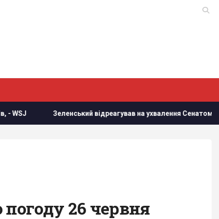
нський відреагував на ухвалення Сенатом США законопроєкту 
 погоду 26 червня