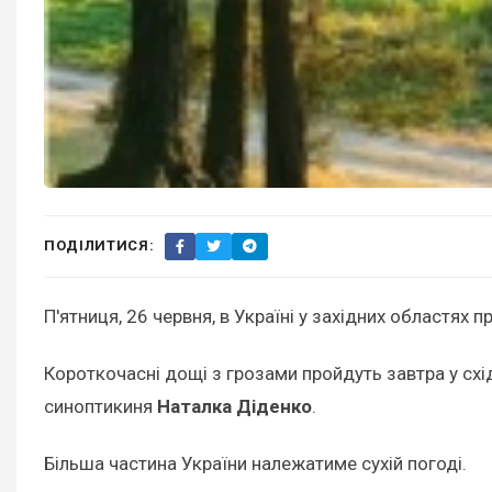
ПОДІЛИТИСЯ:
П'ятниця, 26 червня, в Україні у західних областях 
Короткочасні дощі з грозами пройдуть завтра у схі
синоптикиня
Наталка Діденко
.
Більша частина України належатиме сухій погоді.