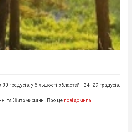
о 30 градусів, у більшості областей +24+29 градусів.
ині та Житомирщині. Про це
повідомила