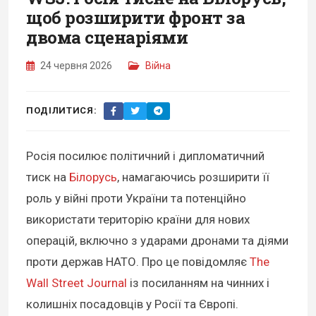
щоб розширити фронт за
двома сценаріями
24 червня 2026
Війна
ПОДІЛИТИСЯ:
Росія посилює політичний і дипломатичний
тиск на
Білорусь
, намагаючись розширити її
роль у війні проти України та потенційно
використати територію країни для нових
операцій, включно з ударами дронами та діями
проти держав НАТО. Про це повідомляє
The
Wall Street Journal
із посиланням на чинних і
колишніх посадовців у Росії та Європі.