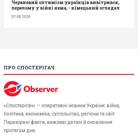
Червневий оптимізм українців вивітрився,
перелому у війні нема, - німецький оглядач
07.08.2026
ПРО СПОСТЕРІГАЧ
«Спостерігач» — оперативні новини України: війна,
політика, економіка, суспільство, регіони та світ.
Перевірені факти, важливі деталі й оновлення
протягом дня.