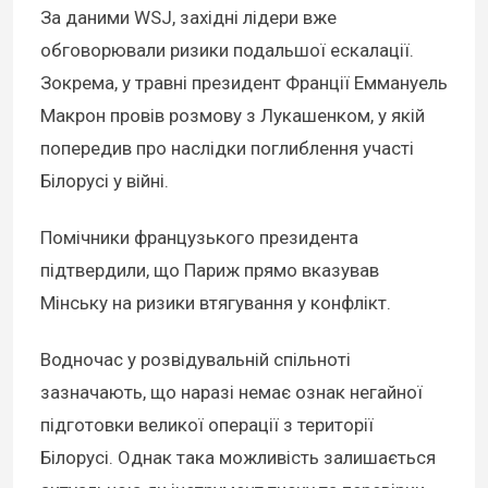
За даними WSJ, західні лідери вже
обговорювали ризики подальшої ескалації.
Зокрема, у травні президент Франції Еммануель
Макрон провів розмову з Лукашенком, у якій
попередив про наслідки поглиблення участі
Білорусі у війні.
Помічники французького президента
підтвердили, що Париж прямо вказував
Мінську на ризики втягування у конфлікт.
Водночас у розвідувальній спільноті
зазначають, що наразі немає ознак негайної
підготовки великої операції з території
Білорусі. Однак така можливість залишається