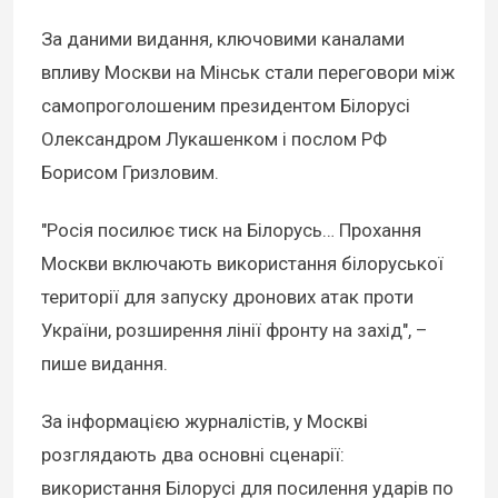
За даними видання, ключовими каналами
впливу Москви на Мінськ стали переговори між
самопроголошеним президентом Білорусі
Олександром Лукашенком і послом РФ
Борисом Гризловим.
"Росія посилює тиск на Білорусь… Прохання
Москви включають використання білоруської
території для запуску дронових атак проти
України, розширення лінії фронту на захід", –
пише видання.
За інформацією журналістів, у Москві
розглядають два основні сценарії:
використання Білорусі для посилення ударів по