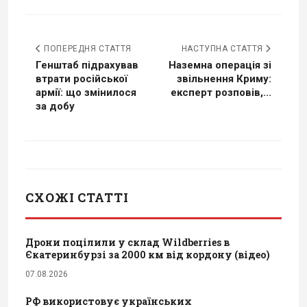
ПОПЕРЕДНЯ СТАТТЯ
НАСТУПНА СТАТТЯ
Генштаб підрахував
Наземна операція зі
втрати російської
звільнення Криму:
армії: що змінилося
експерт розповів,...
за добу
СХОЖІ СТАТТІ
Дрони поцілили у склад Wildberries в
Єкатеринбурзі за 2000 км від кордону (відео)
07.08.2026
РФ використовує українських