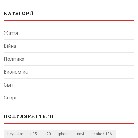
КАТЕГОРІЇ
Життя
Війна
Політика
Економіка
Світ
Спорт
ПОПУЛЯРНІ ТЕГИ
bayraktar
f-35
g20
iphone
navi
shahed-136