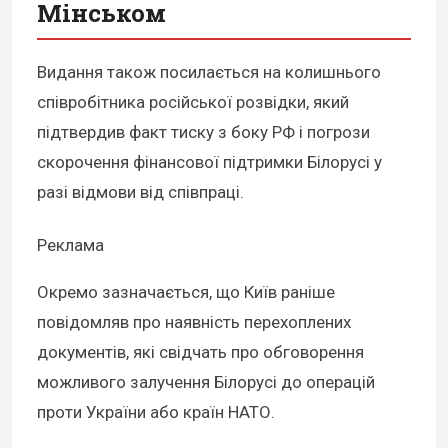
Мінськом
Видання також посилається на колишнього
співробітника російської розвідки, який
підтвердив факт тиску з боку РФ і погрози
скорочення фінансової підтримки Білорусі у
разі відмови від співпраці.
Реклама
Окремо зазначається, що Київ раніше
повідомляв про наявність перехоплених
документів, які свідчать про обговорення
можливого залучення Білорусі до операцій
проти України або країн НАТО.