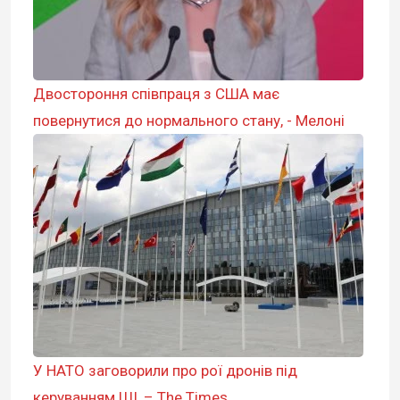
Двостороння співпраця з США має
повернутися до нормального стану, - Мелоні
У НАТО заговорили про рої дронів під
керуванням ШІ, – The Times