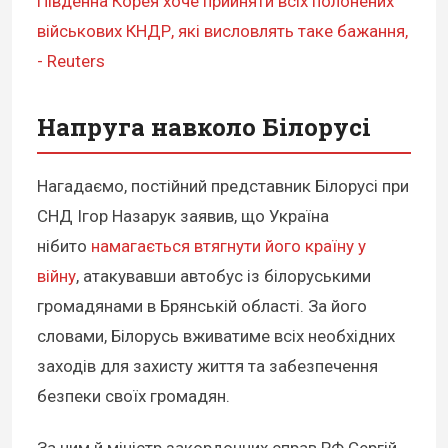
Південна Корея хоче прийняти всіх полонених
військових КНДР, які висловлять таке бажання,
- Reuters
Напруга навколо Білорусі
Нагадаємо, постійний представник Білорусі при
СНД Ігор Назарук заявив, що Україна
нібито
намагається втягнути його країну у
війну
, атакувавши автобус із білоруськими
громадянами в Брянській області. За його
словами, Білорусь вживатиме всіх необхідних
заходів для захисту життя та забезпечення
безпеки своїх громадян.