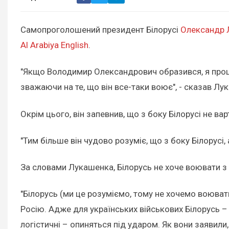
Самопроголошений президент Білорусі
Олександр 
Al Arabiya English
.
"Якщо Володимир Олександрович образився, я прошу 
зважаючи на те, що він все-таки воює", - сказав Лу
Окрім цього, він запевнив, що з боку Білорусі не ва
"Тим більше він чудово розуміє, що з боку Білорусі, 
За словами Лукашенка, Білорусь не хоче воювати з 
"Білорусь (ми це розуміємо, тому не хочемо воювати
Росію. Адже для українських військових Білорусь –
логістичні – опиняться під ударом. Як вони заявили,