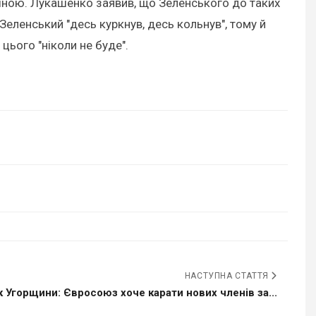
країною. Лукашенко заявив, що Зеленського до таких
Зеленський "десь куркнув, десь кольнув", тому й
цього "ніколи не буде".
НАСТУПНА СТАТТЯ
к Угорщини: Євросоюз хоче карати нових членів за...