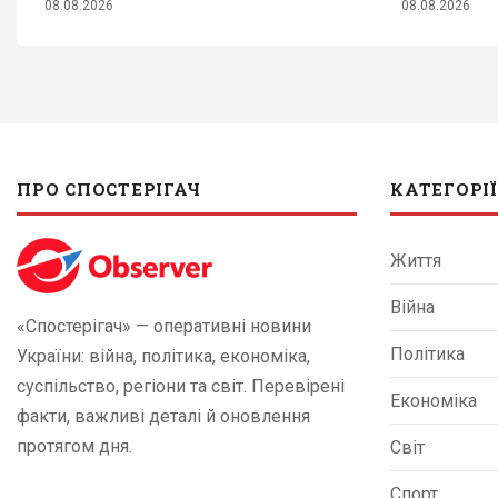
08.08.2026
08.08.2026
ПРО СПОСТЕРІГАЧ
КАТЕГОРІЇ
Життя
Війна
«Спостерігач» — оперативні новини
Політика
України: війна, політика, економіка,
суспільство, регіони та світ. Перевірені
Економіка
факти, важливі деталі й оновлення
протягом дня.
Світ
Спорт