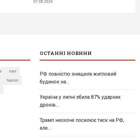
07.08.2026
ОСТАННІ НОВИНИ
e
navi
РФ повністю знищила житловий
taurus
будинок на...
Україна у липні збила 87% ударних
дронів...
Трамп неохоче посилює тиск на РФ,
але...