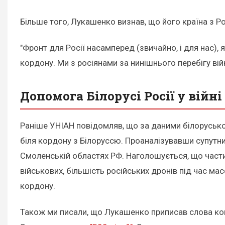
Більше того, Лукашенко визнав, що його країна з Р
"Фронт для Росії насамперед (звичайно, і для нас), 
кордону. Ми з росіянами за нинішнього перебігу вій
Допомога Білорусі Росії у війн
Раніше УНІАН повідомляв, що за даними білоруськ
біля кордону з Білоруссю. Проаналізувавши супутник
Смоленській областях РФ. Наголошується, що частин
військових, більшість російських дронів під час 
кордону.
Також ми писали, що Лукашенко приписав слова ко