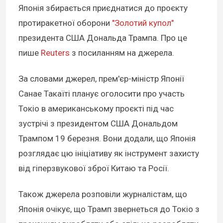
Японія збирається приєднатися до проєкту
протиракетної оборони
"Золотий купол"
президента США Дональда Трампа. Про це
пише
Reuters
з посиланням на джерела.
За словами джерел, прем'єр-міністр Японії
Санае Такаїті планує оголосити про участь
Токіо в американському проєкті під час
зустрічі з президентом США Дональдом
Трампом 19 березня. Вони додали, що Японія
розглядає цю ініціативу як інструмент захисту
від гіперзвукової зброї Китаю та Росії.
Також джерела розповіли журналістам, що
Японія очікує, що Трамп звернеться до Токіо з