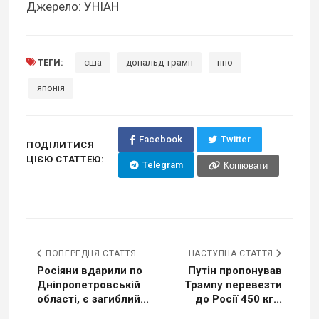
Джерело: УНІАН
ТЕГИ:
сша
дональд трамп
ппо
японія
Facebook
Twitter
ПОДІЛИТИСЯ
ЦІЄЮ СТАТТЕЮ:
Telegram
Копіювати
ПОПЕРЕДНЯ СТАТТЯ
НАСТУПНА СТАТТЯ
Росіяни вдарили по
Путін пропонував
Дніпропетровській
Трампу перевезти
області, є загиблий...
до Росії 450 кг...