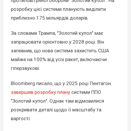
протиповітряної оборони "Золотий купол". На
розробку цієї системи планують виділити
приблизно 175 мільярдів доларів.
За словами Трампа, "Золотий купол" має
запрацювати орієнтовно у 2028 році. Він
запевнив, що нова система захистить США
майже на 100% від усіх ракет, включаючи
гіперзвукові.
Bloomberg писало, що у 2025 році Пентагон
завершив розробку плану
системи ППО
"Золотий купол". Однак там відмовилися
розкривати деталі щодо її масштабу та
вартості.