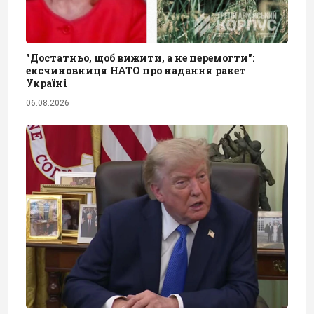
"Достатньо, щоб вижити, а не перемогти":
ексчиновниця НАТО про надання ракет
Україні
06.08.2026