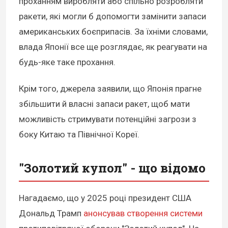
проханням виробляти або спільно розробляти
ракети, які могли б допомогти замінити запаси
американських боєприпасів. За їхніми словами,
влада Японії все ще розглядає, як реагувати на
будь-яке таке прохання.
Крім того, джерела заявили, що Японія прагне
збільшити й власні запаси ракет, щоб мати
можливість стримувати потенційні загрози з
боку Китаю та Північної Кореї.
"Золотий купол" - що відомо
Нагадаємо, що у 2025 році президент США
Дональд Трамп
анонсував створення системи