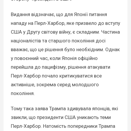
Видання відзначає, що для Японії питання
нападу на Перл-Харбор, яке призвело до вступу
США у Другу світову війну, є складним. Частина
націоналістів та старшого покоління досі
вважає, що це рішення було необхідним. Однак
у повоєнний час, коли Японія офіційно
перейшла до пацифізму, рішення атакувати
Перл-Харбор почало критикуватися все
активніше, зокрема серед молодшого
покоління.
Тому така заява Трампа здивувала японців, які
звикли, що президенти США уникають теми
Перл-Харбор. Натомість попередники Трампа