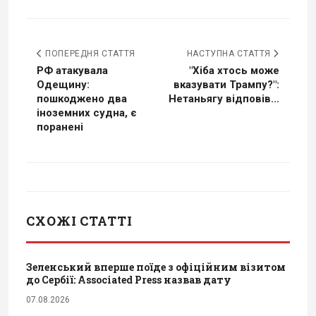
ПОПЕРЕДНЯ СТАТТЯ
НАСТУПНА СТАТТЯ
РФ атакувала
"Хіба хтось може
Одещину:
вказувати Трампу?":
пошкоджено два
Нетаньягу відповів...
іноземних судна, є
поранені
СХОЖІ СТАТТІ
Зеленський вперше поїде з офіційним візитом
до Сербії: Associated Press назвав дату
07.08.2026