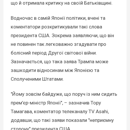
що й отримала критику на своїй Батьківщині.
Водночас в самій Японії політики, вчені та
коментатори розкритикували такі слова
президента США. Зокрема заявляючи, що він
не повинен так легковажно згадувати про
болісний період Другої світової війни.
Зазначається, що така заява Трампа може
зашкодити відносинам між Японією та
Сполученими Штатами.
"Йому зовсім байдуже, що поруч із ним сидить
прем'єр-міністр Японії", – зазначив Тору
Тамагава, коментатор телеканалу TV Asahi,
додавши, що такі заяви показали "неприємну
сторону" президента США.