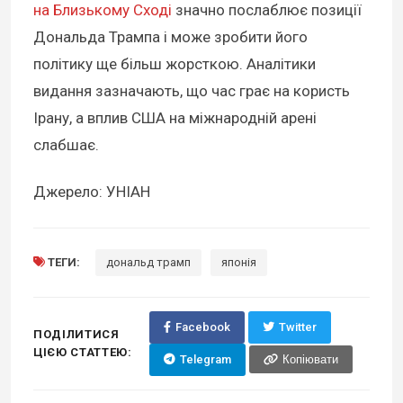
на Близькому Сході
значно послаблює позиції
Дональда Трампа і може зробити його
політику ще більш жорсткою. Аналітики
видання зазначають, що час грає на користь
Ірану, а вплив США на міжнародній арені
слабшає.
Джерело: УНІАН
ТЕГИ:
дональд трамп
японія
Facebook
Twitter
ПОДІЛИТИСЯ
ЦІЄЮ СТАТТЕЮ:
Telegram
Копіювати