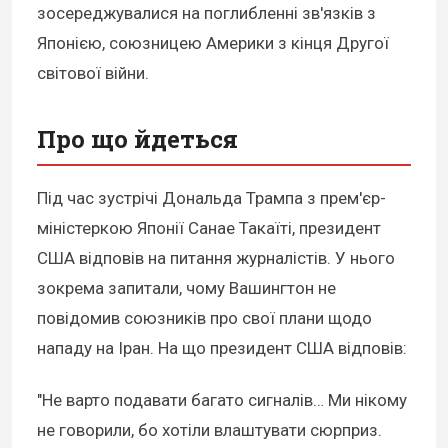
зосереджувалися на поглибленні зв'язків з
Японією, союзницею Америки з кінця Другої
світової війни.
Про що йдеться
Під час зустрічі Дональда Трампа з прем'єр-
міністеркою Японії Санае Такаїті, президент
США відповів на питання журналістів. У нього
зокрема запитали, чому Вашингтон не
повідомив союзників про свої плани щодо
нападу на Іран. На що президент США відповів:
"Не варто подавати багато сигналів… Ми нікому
не говорили, бо хотіли влаштувати сюрприз.