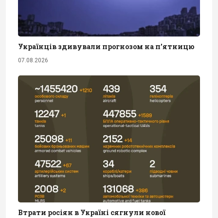
Українців здивували прогнозом на п'ятницю
07.08.2026
Втрати росіян в Україні сягнули нової