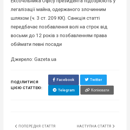
Ексочільника Офісу президента підозрюють у
легалізації майна, одержаного злочинним
шляхом (ч. 3 ст. 209 КК). Санкція статті
передбачає позбавлення волі на строк від
восьми до 12 років з позбавленням права
обіймати певні посади
Джерело: Gazeta.ua
Facebook
Twitter
ПОДІЛИТИСЯ
ЦІЄЮ СТАТТЕЮ:
Telegram
Копіювати
ПОПЕРЕДНЯ СТАТТЯ
НАСТУПНА СТАТТЯ