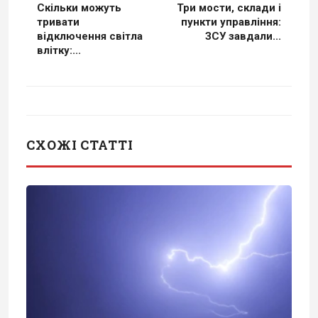
Скільки можуть
Три мости, склади і
тривати
пункти управління:
відключення світла
ЗСУ завдали...
влітку:...
СХОЖІ СТАТТІ