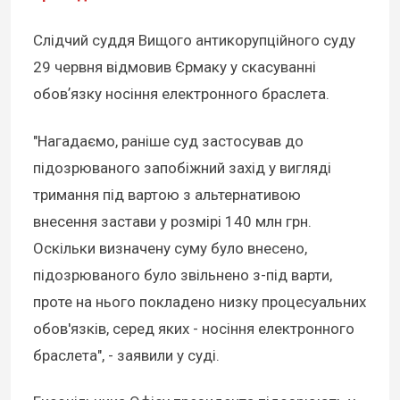
Слідчий суддя Вищого антикорупційного суду
29 червня відмовив Єрмаку у скасуванні
обовʼязку носіння електронного браслета.
"Нагадаємо, раніше суд застосував до
підозрюваного запобіжний захід у вигляді
тримання під вартою з альтернативою
внесення застави у розмірі 140 млн грн.
Оскільки визначену суму було внесено,
підозрюваного було звільнено з-під варти,
проте на нього покладено низку процесуальних
обов'язків, серед яких - носіння електронного
браслета", - заявили у суді.