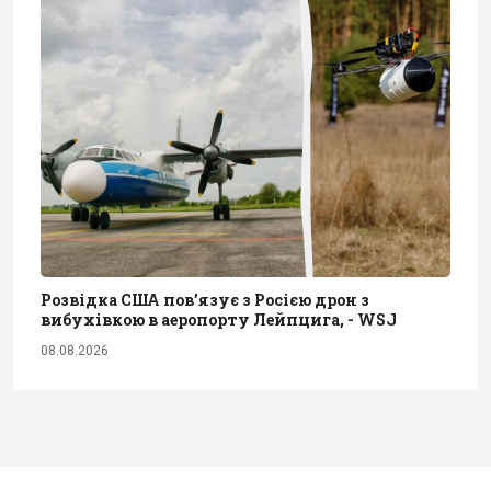
Розвідка США пов’язує з Росією дрон з
вибухівкою в аеропорту Лейпцига, - WSJ
08.08.2026