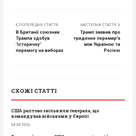
ПОПЕРЕДНЯ СТАТТЯ
НАСТУПНА СТАТТЯ
В Британії союзник
Трамп заявив про
Трампа здобув
триденне перемир'я
"історичну"
між Україною та
перемогу на виборах
Росією
СХОЖІ СТАТТІ
США раптово звільнили генерала, що
командував військами у Європі
08.08.2026