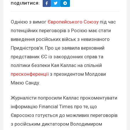
ПОДІЛИТИСЯ:
Однією з вимог
Європейського Союзу
під час
потенційних переговорів з Росією має стати
виведення російських військ з невизнаного
Придністров'я. Про це заявила верховний
представник ЄС із закордонних справ та
політики безпеки Кая Каллас на спільній
пресконференції
з президентом Молдови
Маєю Санду.
Журналісти попросили Каллас прокоментувати
інформацію Financial Times про те, що
Євросоюз готується до можливих переговорів
з російським диктатором Володимиром