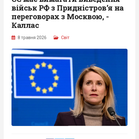
військ РФ з Придністров’я на
переговорах з Москвою, -
Каллас
8 травня 2026
Світ