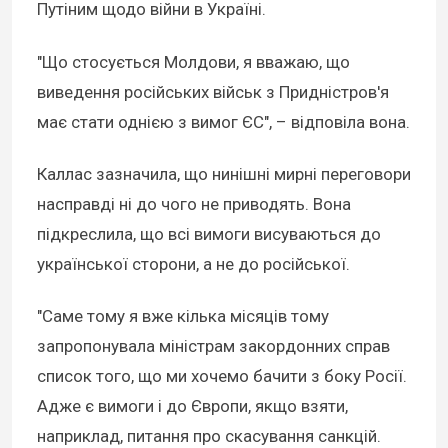
Путіним щодо війни в Україні.
"Що стосується Молдови, я вважаю, що
виведення російських військ з Придністров'я
має стати однією з вимог ЄС", – відповіла вона.
Каллас зазначила, що нинішні мирні переговори
насправді ні до чого не приводять. Вона
підкреслила, що всі вимоги висуваються до
української сторони, а не до російської.
"Саме тому я вже кілька місяців тому
запропонувала міністрам закордонних справ
список того, що ми хочемо бачити з боку Росії.
Адже є вимоги і до Європи, якщо взяти,
наприклад, питання про скасування санкцій.