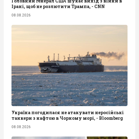
Головний генерал США шукає вихід з війни в
Ірані, щоб не розлютити Трампа, - CNN
08.08.2026
Україна погодилася не атакувати неросійські
танкери з нафтою в Чорному морі, - Bloomberg
08.08.2026