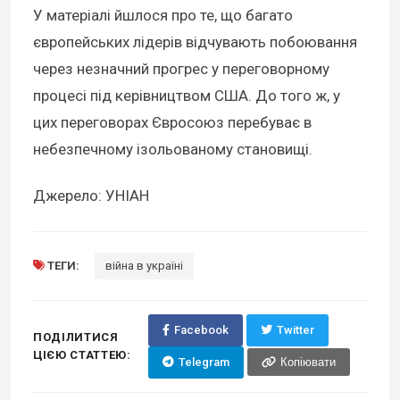
У матеріалі йшлося про те, що багато
європейських лідерів відчувають побоювання
через незначний прогрес у переговорному
процесі під керівництвом США. До того ж, у
цих переговорах Євросоюз перебуває в
небезпечному ізольованому становищі.
Джерело: УНІАН
ТЕГИ:
війна в україні
Facebook
Twitter
ПОДІЛИТИСЯ
ЦІЄЮ СТАТТЕЮ:
Telegram
Копіювати