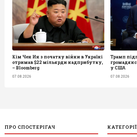
Кім Чен Ин з початку війни в Україні
Трамп під
отримав $22 мільярди надприбутку,
громадянс
– Bloomberg
у США
07.08.2026
07.08.2026
ПРО СПОСТЕРІГАЧ
КАТЕГОРІЇ