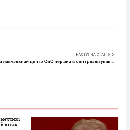
НАСТУПНА СТАТТЯ
й навчальний центр СБС перший в світі реалізував...
імеччині
ий літак