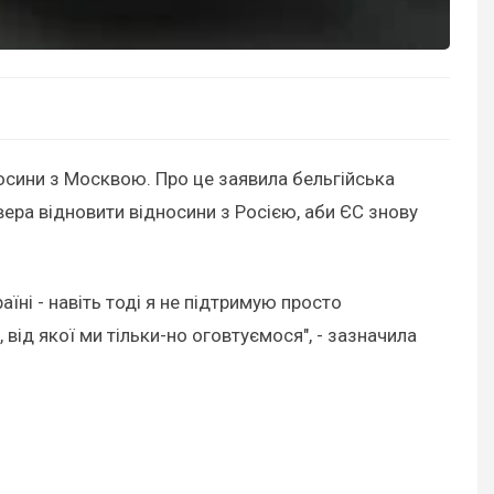
осини з Москвою. Про це заявила бельгійська
вера відновити відносини з Росією, аби ЄС знову
їні - навіть тоді я не підтримую просто
 від якої ми тільки-но оговтуємося", - зазначила