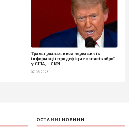
Трамп розлютився через витік
інформації про дефіцит запасів зброї
у США, – CNN
07.08.2026
ОСТАННІ НОВИНИ