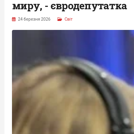
миру, - євродепутатка
24 березня 2026
Світ