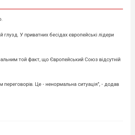
ю.
й глузд. У приватних бесідах європейські лідери
рмальним той факт, що Європейський Союз відсутній
 переговорів. Це - ненормальна ситуація", - додав