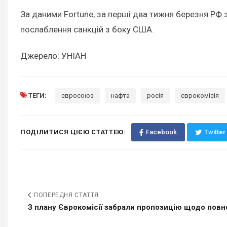
За даними Fortune, за перші два тижня березня РФ
послаблення санкцій з боку США.
Джерело: УНІАН
ТЕГИ:
євросоюз
нафта
росія
єврокомісія
ПОДІЛИТИСЯ ЦІЄЮ СТАТТЕЮ:
Facebook
Twitter
ПОПЕРЕДНЯ СТАТТЯ
З плану Єврокомісії забрали пропозицію щодо повної