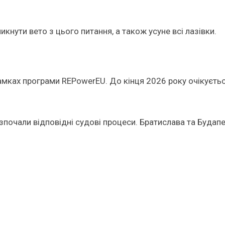
кнути вето з цього питання, а також усуне всі лазівки.
амках програми REPowerEU. До кінця 2026 року очікуєтьс
зпочали відповідні судові процеси. Братислава та Будап