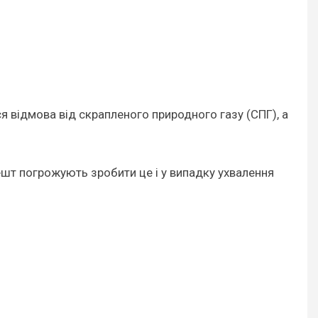
я відмова від скрапленого природного газу (СПГ), а
ешт погрожують зробити це і у випадку ухвалення