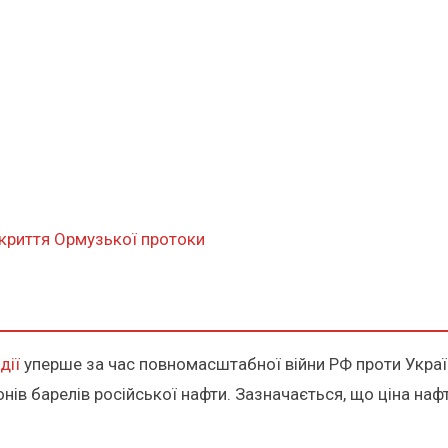
дкриття Ормузької протоки
дії
уперше за час повномасштабної війни РФ проти Украї
нів барелів російської нафти. Зазначається, що ціна нафт