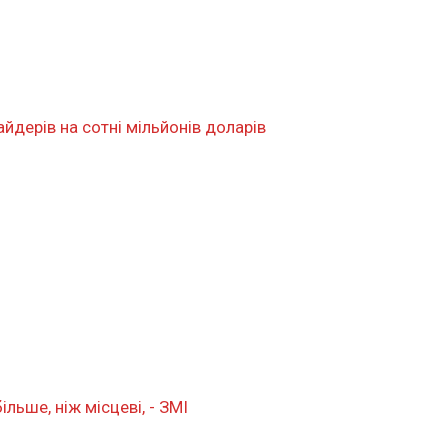
айдерів на сотні мільйонів доларів
ільше, ніж місцеві, - ЗМІ