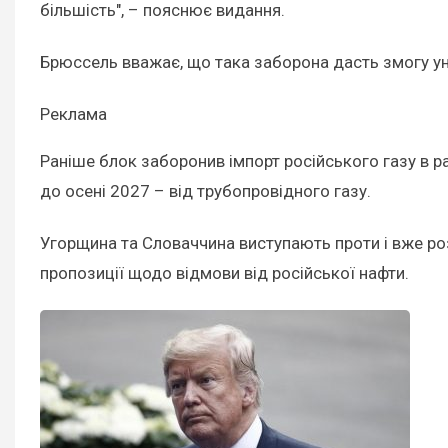
більшість", – пояснює видання.
Брюссель вважає, що така заборона дасть змогу уни
Реклама
Раніше блок заборонив імпорт російського газу в р
до осені 2027 – від трубопровідного газу.
Угорщина та Словаччина виступають проти і вже ро
пропозиції щодо відмови від російської нафти.