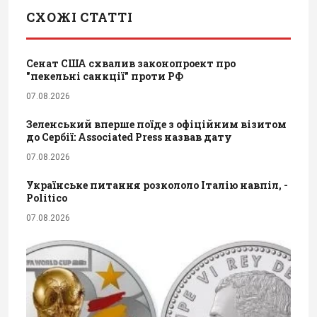
СХОЖІ СТАТТІ
Сенат США схвалив законопроект про
"пекельні санкції" проти РФ
07.08.2026
Зеленський вперше поїде з офіційним візитом
до Сербії: Associated Press назвав дату
07.08.2026
Українське питання розкололо Італію навпіл, -
Politico
07.08.2026