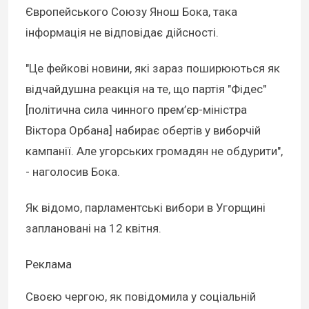
Європейського Союзу Янош Бока, така
інформація не відповідає дійсності.
"Це фейкові новини, які зараз поширюються як
відчайдушна реакція на те, що партія "Фідес"
[політична сила чинного прем’єр-міністра
Віктора Орбана] набирає обертів у виборчій
кампанії. Але угорських громадян не обдурити",
- наголосив Бока.
Як відомо, парламентські вибори в Угорщині
заплановані на 12 квітня.
Реклама
Своєю чергою, як повідомила у соціальній