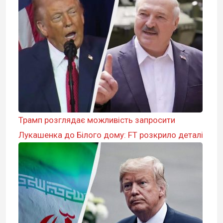
Трамп розглядає можливість запросити
Лукашенка до Білого дому: FT розкрило деталі