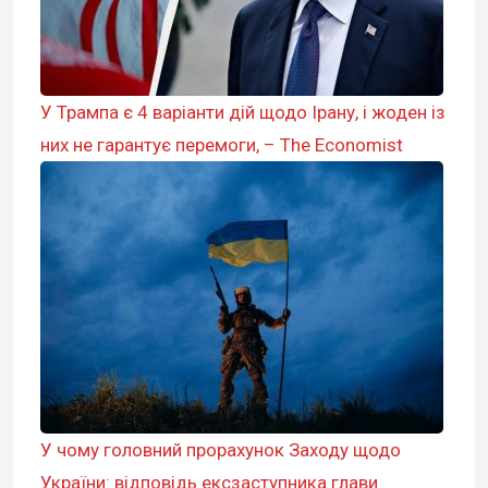
У Трампа є 4 варіанти дій щодо Ірану, і жоден із
них не гарантує перемоги, – The Economist
У чому головний прорахунок Заходу щодо
України: відповідь ексзаступника глави