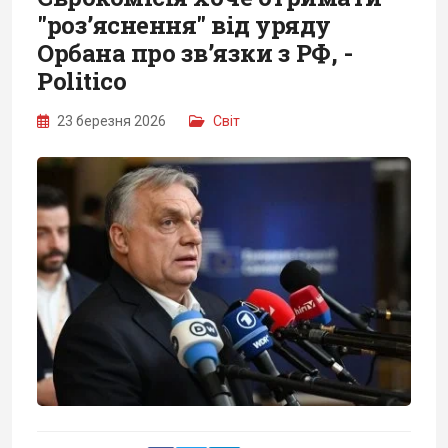
"роз’яснення" від уряду
Орбана про зв’язки з РФ, -
Politico
23 березня 2026
Світ