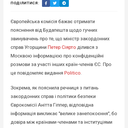
ПОДІЛИТИСЯ:
Європейська комісія бажає отримати
пояснення від Будапешта щодо гучних
звинувачень про те, що міністр закордонних
справ Угорщини
Петер Сіярто
ділився з
Москвою інформацією про конфіденційні
розмови за участі інших країн-членів ЄС. Про
це повідомляє видання
Politico
.
Зокрема, як пояснила речниця з питань
закордонних справ і політики безпеки
Єврокомісії Анітта Гіппер, відповідна
інформація викликає "велике занепокоєння", бо
довіра між країнами-членами та інституціями