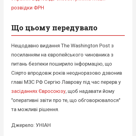
розвідки ФРН
Що цьому передувало
Нещодавно видання The Washington Post з
посиланням на європейського чиновника з
питань безпеки поширило інформацію, що
Сіярто впродовж років неодноразово дзвонив
главі МЗС РФ Сергію Лаврову під час перерв у
засіданнях Євросоюзу
, щоб надавати йому
"оперативні звіти про те, що обговорювалося"
та можливі рішення.
Джерело: УНІАН