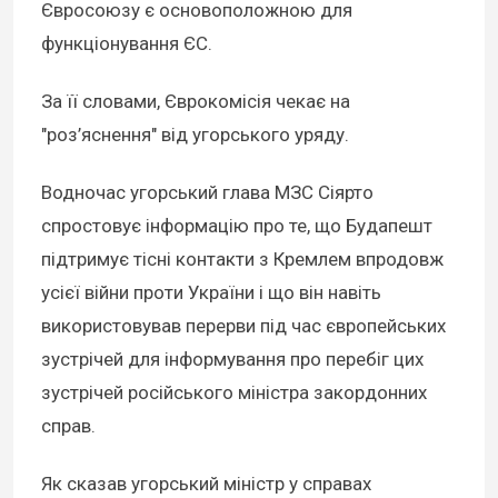
Євросоюзу є основоположною для
функціонування ЄС.
За її словами, Єврокомісія чекає на
"роз’яснення" від угорського уряду.
Водночас угорський глава МЗС Сіярто
спростовує інформацію про те, що Будапешт
підтримує тісні контакти з Кремлем впродовж
усієї війни проти України і що він навіть
використовував перерви під час європейських
зустрічей для інформування про перебіг цих
зустрічей російського міністра закордонних
справ.
Як сказав угорський міністр у справах