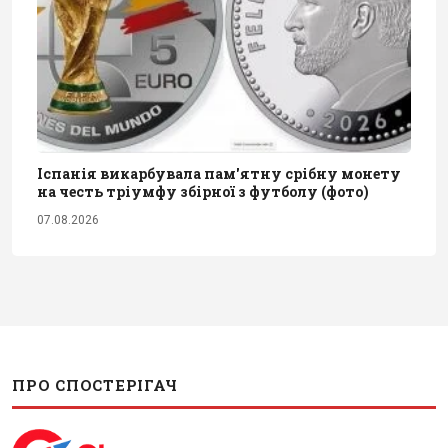
Іспанія викарбувала пам'ятну срібну монету
на честь тріумфу збірної з футболу (фото)
07.08.2026
ПРО СПОСТЕРІГАЧ