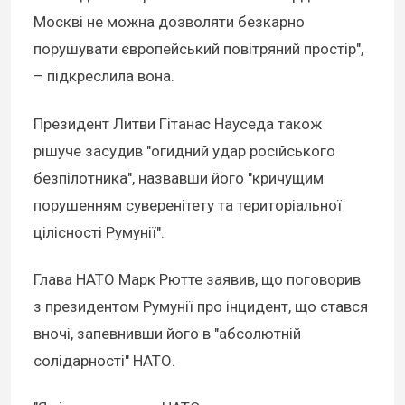
Москві не можна дозволяти безкарно
порушувати європейський повітряний простір",
– підкреслила вона.
Президент Литви Гітанас Науседа також
рішуче засудив "огидний удар російського
безпілотника", назвавши його "кричущим
порушенням суверенітету та територіальної
цілісності Румунії".
Глава НАТО Марк Рютте заявив, що поговорив
з президентом Румунії про інцидент, що стався
вночі, запевнивши його в "абсолютній
солідарності" НАТО.