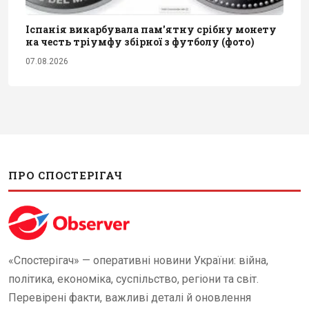
Іспанія викарбувала пам'ятну срібну монету
на честь тріумфу збірної з футболу (фото)
07.08.2026
ПРО СПОСТЕРІГАЧ
«Спостерігач» — оперативні новини України: війна,
політика, економіка, суспільство, регіони та світ.
Перевірені факти, важливі деталі й оновлення