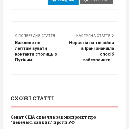
ПОПЕРЕДНЯ СТАТТЯ
НАСТУПНА СТАТТЯ
Важливо не
Норвегія на тлі війни
легітимізувати
в Ірані знайшла
контакти столиць з
спосіб
Путіним:...
забезпечити...
СХОЖІ СТАТТІ
Сенат США схвалив законопроект про
"пекельні санкції" проти РФ