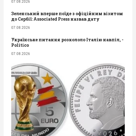
07.08.2026
Зеленський вперше поїде з офіційним візитом
до Сербії: Associated Press назвав дату
07.08.2026
Українське питання розкололо Італію навпіл, -
Politico
07.08.2026