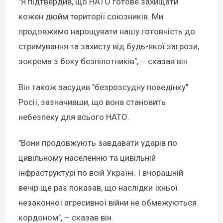
"Я підтвердив, що НАТО готове захищати
кожен дюйм території союзників. Ми
продовжимо нарощувати нашу готовність до
стримування та захисту від будь-якої загрози,
зокрема з боку безпілотників", – сказав він.
Він також засудив "безрозсудну поведінку"
Росії, зазначивши, що вона становить
небезпеку для всього НАТО.
"Вони продовжують завдавати ударів по
цивільному населенню та цивільній
інфраструктурі по всій Україні. І вчорашній
вечір ще раз показав, що наслідки їхньої
незаконної агресивної війни не обмежуються
кордоном", – сказав він.