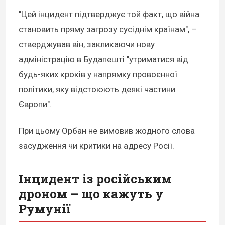
"Цей інцидент підтверджує той факт, що війна
становить пряму загрозу сусіднім країнам", –
стверджував він, закликаючи нову
адміністрацію в Будапешті "утриматися від
будь-яких кроків у напрямку провоєнної
політики, яку відстоюють деякі частини
Європи".
При цьому Орбан не вимовив жодного слова
засудження чи критики на адресу Росії.
Інцидент із російським
дроном – що кажуть у
Румунії