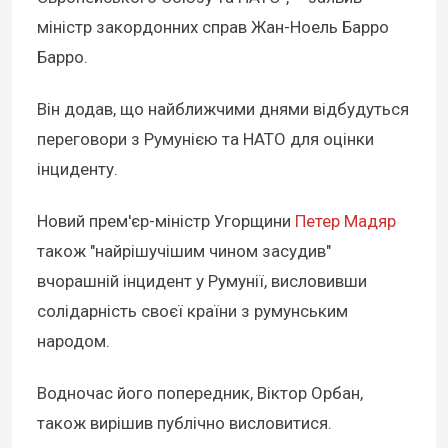
міністр закордонних справ Жан-Ноель Барро
Барро.
Він додав, що найближчими днями відбудуться
переговори з Румунією та НАТО для оцінки
інциденту.
Новий прем'єр-міністр Угорщини
Петер Мадяр
також "найрішучішим чином засудив"
вчорашній інцидент у Румунії, висловивши
солідарність своєї країни з румунським
народом.
Водночас його попередник, Віктор Орбан,
також вирішив публічно висловитися.