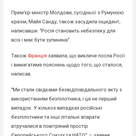
Прем'єр-міністр Молдови, сусідньої з Румунією
країни, Майя Санду, також засудила інцидент,
написавши: "Росія становить небезпеку для
всіх і має бути зупинена".
Також
Франція
заявила, що викличе посла Росії
і вимагатиме пояснень щодо того, що сталося,
написав.
"Ми стали свідками безвідповідального акту з
використанням безпілотника, і це не перший
випадок. У кількох випадках російські
безпілотники та інші літальні апарати
втручалися в повітряний простір
Європейського Союзу та НАТО", – заявив