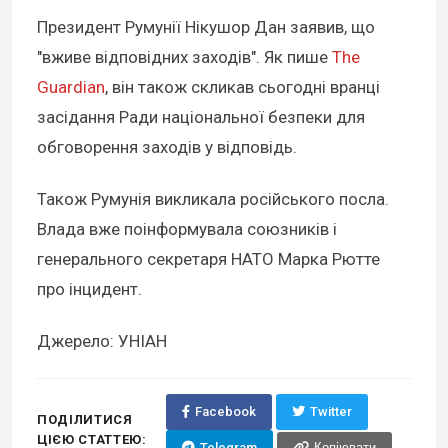
Президент Румунії Нікушор Дан заявив, що
"вживе відповідних заходів". Як пише
The
Guardian
, він також скликав сьогодні вранці
засідання Ради національної безпеки для
обговорення заходів у відповідь.
Також Румунія викликала російського посла.
Влада вже поінформувала союзників і
генерального секретаря НАТО Марка Рютте
про інцидент.
Джерело: УНІАН
Facebook
Twitter
ПОДІЛИТИСЯ
ЦІЄЮ СТАТТЕЮ:
Telegram
Копіювати