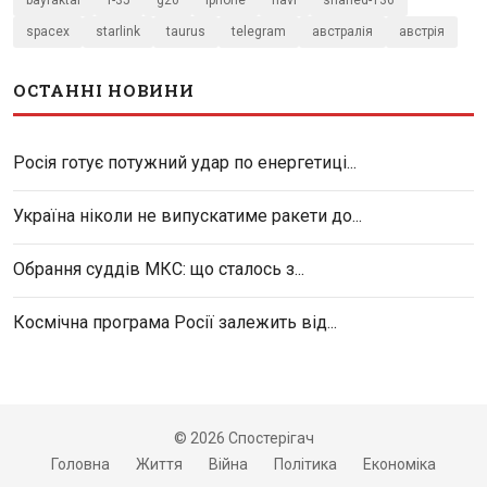
spacex
starlink
taurus
telegram
австралія
австрія
ОСТАННІ НОВИНИ
Росія готує потужний удар по енергетиці...
Україна ніколи не випускатиме ракети до...
Обрання суддів МКС: що сталось з...
Космічна програма Росії залежить від...
© 2026 Спостерігач
Головна
Життя
Війна
Політика
Економіка