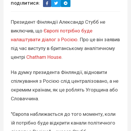
ПОДІЛИТИСЯ:
Президент Фінляндії Александр Стубб не
виключив, що
Європі потрібно буде
налаштувати діалог з Росією.
Про це він заявив
під час виступу в британському аналітичному
центрі
Chatham House
.
На думку президента Фінляндії, відновити
спілкування з Росією слід централізовано, а не
окремим країнам, як це роблять Угорщина або
Словаччина.
"Європа наближається до того моменту, коли
їй потрібно буде відкрити канали політичного