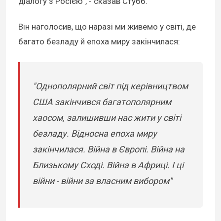
діалогу з Росією", - сказав Стубб.
Він наголосив, що наразі ми живемо у світі, де
багато безладу й епоха миру закінчилася:
"Однополярний світ під керівництвом
США закінчився багатополярним
хаосом, залишивши нас жити у світі
безладу. Відносна епоха миру
закінчилася. Війна в Європі. Війна на
Близькому Сході. Війна в Африці. І ці
війни - війни за власним вибором"