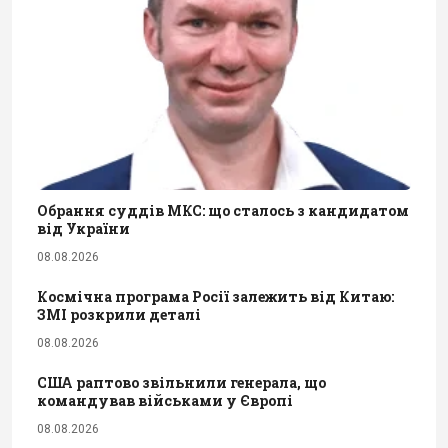
Обрання суддів МКС: що сталось з кандидатом
від України
08.08.2026
Космічна програма Росії залежить від Китаю:
ЗМІ розкрили деталі
08.08.2026
США раптово звільнили генерала, що
командував військами у Європі
08.08.2026