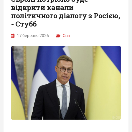
відкрити канали
політичного діалогу з Росією,
- Стубб
17 березня 2026
Світ