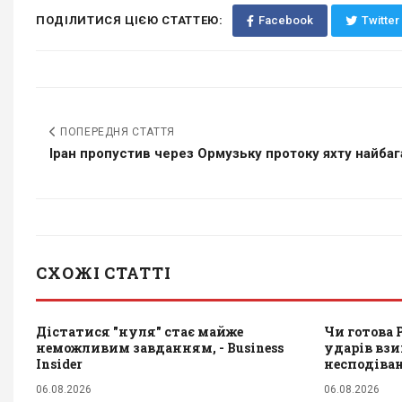
ПОДІЛИТИСЯ ЦІЄЮ СТАТТЕЮ:
Facebook
Twitter
ПОПЕРЕДНЯ СТАТТЯ
Іран пропустив через Ормузьку протоку яхту найбаг
СХОЖІ СТАТТІ
Дістатися "нуля" стає майже
Чи готова 
неможливим завданням, - Business
ударів взи
Insider
несподіва
06.08.2026
06.08.2026