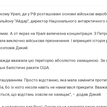
кому Уралі, де у РФ розташовані основні військові вироб
альйону "Айдар", директор Національного антарктичного 
ає. А от якраз на Уралі величезна концентрація. З Пет
 мала виключно військове призначення. І впринципі історі
розповів Дикий.
 завжди вважала цю територію абсолютно захищеною. За с
льні балістичні ракети США.
ашуванням. Просто відстанню, яка мала замінити протипо
ба, бо їх ніхто ніколи навіть не намагався прикрити. Вваж
ться, що відстань зовсім не захищає", – додав Дикий.
, а недоліком для Росії. Оскільки на закриття таких вел