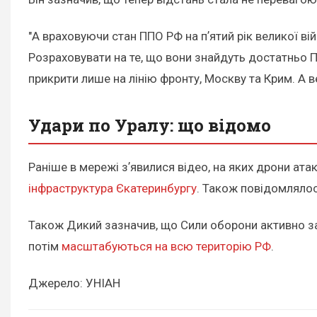
"А враховуючи стан ППО РФ на пʼятий рік великої ві
Розраховувати на те, що вони знайдуть достатньо ПП
прикрити лише на лінію фронту, Москву та Крим. А 
Удари по Уралу: що відомо
Раніше в мережі зʼявилися відео, на яких дрони ат
інфраструктура Єкатеринбургу
. Також повідомлялося
Також Дикий зазначив, що Сили оборони активно за
потім
масштабуються на всю територію РФ
.
Джерело: УНІАН