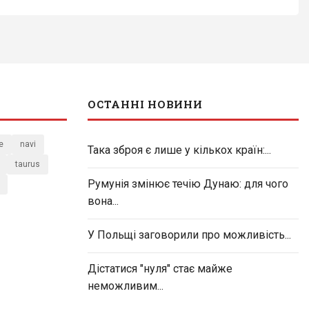
ОСТАННІ НОВИНИ
e
navi
Така зброя є лише у кількох країн:...
taurus
Румунія змінює течію Дунаю: для чого
вона...
У Польщі заговорили про можливість...
Дістатися "нуля" стає майже
неможливим...