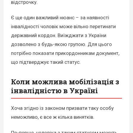
відстрочку.
Є ще один важливий нюанс – за наявності
інвалідності чоловік може вільно перетинати
державний кордон.
Виїжджати з України
дозволено з будь-якою групою. Для цього
потрібно показати прикордонникам документ,
що підтверджує такий статус.
Коли можлива мобілізація з
інвалідністю в Україні
Хоча згідно із законом призвати таку особу
неможливо, є все ж кілька винятків.
По-перше, чоловіка з таким статусом можуть