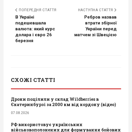
ПОПЕРЕДНЯ СТАТТЯ
НАСТУПНА СТАТТЯ
В Україні
Ребров назвав
подешевшала
втрати збірної
валюта: який курс
України перед
долара і євро 26
матчем зі Швецією
березня
СХОЖІ СТАТТІ
Дрони поцілили у склад Wildberries в
Єкатеринбурзі за 2000 км від кордону (відео)
07.08.2026
РФ використовує українських
військовополонених для формування бойових