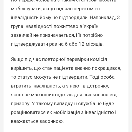
мобілізувати, якщо
під час перекомісії
інвалідність йому не підтвердили
. Наприклад, 3
група інвалідності пожиттєво в Україні
зазвичай не призначається, і її потрібно
підтверджувати раз на 6 або 12 місяців.
Якщо під час повторної перевірки комісія
вирішить, що стан пацієнта значно покращився,
то статус можуть не підтвердити. Тоді особа
втратить інвалідність, а з нею і відстрочку,
якщо не має інших підстав для звільнення від
призову. У такому випадку її служба не буде
розцінюватися як мобілізація з інвалідністю і
вважається законною.