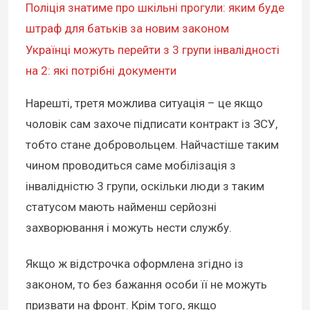
Поліція знатиме про шкільні прогули: яким буде
штраф для батьків за новим законом
Українці можуть перейти з 3 групи інвалідності
на 2: які потрібні документи
Нарешті, третя можлива ситуація – це якщо
чоловік сам захоче підписати контракт із ЗСУ,
тобто
стане добровольцем
. Найчастіше таким
чином проводиться саме мобілізація з
інвалідністю 3 групи, оскільки люди з таким
статусом мають найменш серйозні
захворювання і можуть нести службу.
Якщо ж відстрочка оформлена згідно із
законом, то без бажання особи її не можуть
призвати на фронт. Крім того, якщо