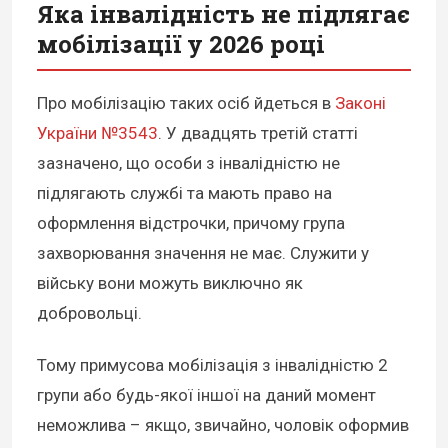
Яка інвалідність не підлягає
мобілізації у 2026 році
Про мобілізацію таких осіб йдеться в
Законі
України №3543
. У двадцять третій статті
зазначено, що особи з інвалідністю
не
підлягають службі
та мають право на
оформлення відстрочки, причому група
захворювання значення не має. Служити у
війську вони можуть виключно як
добровольці.
Тому примусова мобілізація з інвалідністю 2
групи або будь-якої іншої на даний момент
неможлива – якщо, звичайно, чоловік оформив