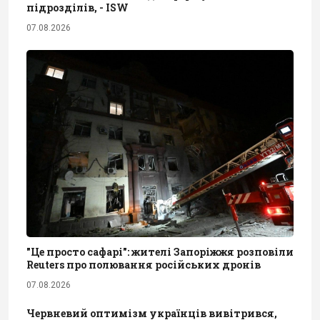
підрозділів, - ISW
07.08.2026
"Це просто сафарі": жителі Запоріжжя розповіли
Reuters про полювання російських дронів
07.08.2026
Червневий оптимізм українців вивітрився,