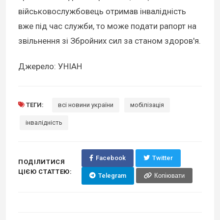
військовослужбовець отримав інвалідність
вже
під час служби
, то може подати рапорт на
звільнення зі Збройних сил за станом здоров'я.
Джерело: УНІАН
ТЕГИ:
всі новини україни
мобілізація
інвалідність
Facebook
Twitter
ПОДІЛИТИСЯ
ЦІЄЮ СТАТТЕЮ:
Telegram
Копіювати