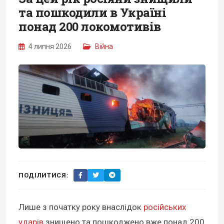
та пошкодили в Україні
понад 200 локомотивів
4 липня 2026
Війна
ПОДІЛИТИСЯ:
Лише з початку року внаслідок
російських
ударів
знищено та пошкоджено вже понад 200