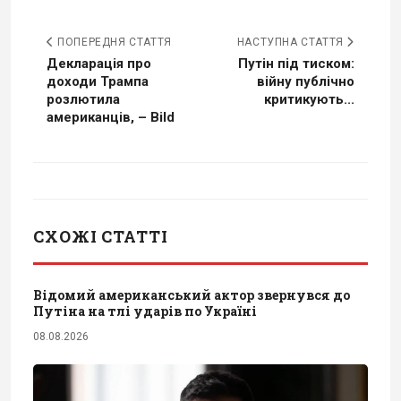
ПОПЕРЕДНЯ СТАТТЯ
НАСТУПНА СТАТТЯ
Декларація про
Путін під тиском:
доходи Трампа
війну публічно
розлютила
критикують...
американців, – Bild
СХОЖІ СТАТТІ
Відомий американський актор звернувся до
Путіна на тлі ударів по Україні
08.08.2026