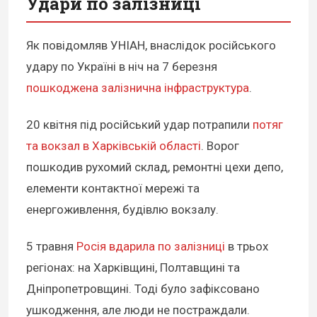
Удари по залізниці
Як повідомляв УНІАН, внаслідок російського
удару по Україні в ніч на 7 березня
пошкоджена залізнична інфраструктура
.
20 квітня під російський удар потрапили
потяг
та вокзал в Харківській області
. Ворог
пошкодив рухомий склад, ремонтні цехи депо,
елементи контактної мережі та
енергоживлення, будівлю вокзалу.
5 травня
Росія вдарила по залізниці
в трьох
регіонах: на Харківщині, Полтавщині та
Дніпропетровщині. Тоді було зафіксовано
ушкодження, але люди не постраждали.