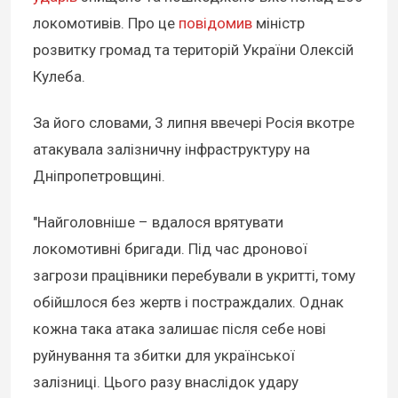
локомотивів. Про це
повідомив
міністр
розвитку громад та територій України Олексій
Кулеба.
За його словами, 3 липня ввечері Росія вкотре
атакувала залізничну інфраструктуру на
Дніпропетровщині.
"Найголовніше – вдалося врятувати
локомотивні бригади. Під час дронової
загрози працівники перебували в укритті, тому
обійшлося без жертв і постраждалих. Однак
кожна така атака залишає після себе нові
руйнування та збитки для української
залізниці. Цього разу внаслідок удару