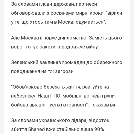
За словами глави держави, партнери
обговорювали з росіянами мирні кроки: "вірили
у те, що хтось там в Москві одумається".
Але Москва ігнорує дипломатію. Замість цього
ворог готує ракети і продовжує війну.
Зеленський закликав громадян до обережного
поводження на тлі загрози.
"Обов'язково бережіть життя, реагуйте на
небезпеку. Наші ППО, мобільні вогневі групи,
бойова авіація - усі в готовності", - сказав він.
За словами українського лідера, відсоток
збиття Shahed вже стабільно вище 90%.