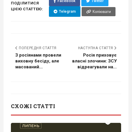
Facebook
Twitter
ПОДІЛИТИСЯ
ЦІЄЮ СТАТТЕЮ:
Telegram
Копіювати
ПОПЕРЕДНЯ СТАТТЯ
НАСТУПНА СТАТТЯ
З росіянами провели
Росія приховує
виховну бесіду, але
власні злочини: ЗСУ
масований...
відреагували на...
СХОЖІ СТАТТІ