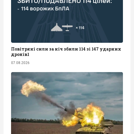
Повітряні сили за ніч збили 114 зі 147 ударних
дронів1
07.08.2026