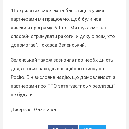
"По крилатих ракетах та балістиці: з усіма
партнерами ми працюємо, щоб були нові
внески в програму Patriot. Ми шукаємо інші
способи отримувати ракети. Я дякую всім, хто
допомагає", - сказав Зеленський.
Зеленський також зазначив про необхідність
додаткових заходів санкційного тиску на
Росію. Він висловив надію, що домовленості з
партнерами про ППО затягуватись у реалізації
не будуть.
Джерело: Gazeta.ua