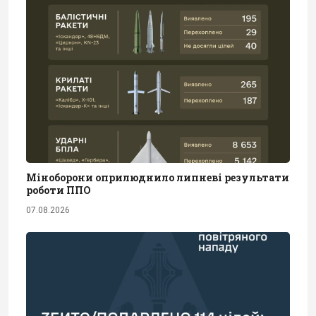
Міноборони оприлюднило липневі результати
роботи ППО
07.08.2026