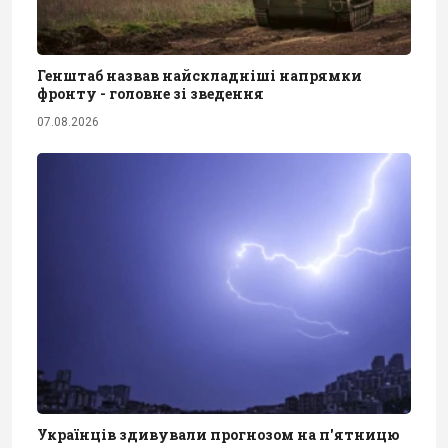
Генштаб назвав найскладніші напрямки
фронту - головне зі зведення
07.08.2026
Українців здивували прогнозом на п'ятницю