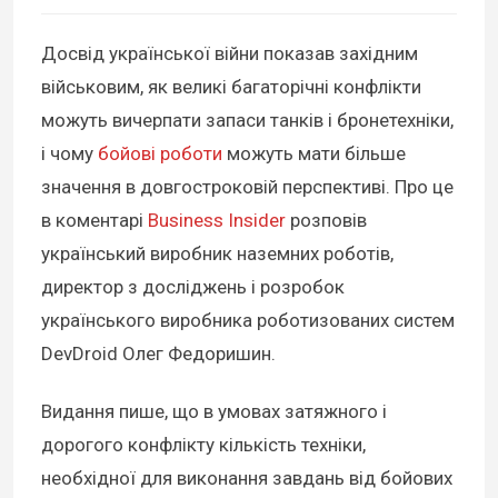
Досвід української війни показав західним
військовим, як великі багаторічні конфлікти
можуть вичерпати запаси танків і бронетехніки,
і чому
бойові роботи
можуть мати більше
значення в довгостроковій перспективі. Про це
в коментарі
Business Insider
розповів
український виробник наземних роботів,
директор з досліджень і розробок
українського виробника роботизованих систем
DevDroid Олег Федоришин.
Видання пише, що в умовах затяжного і
дорогого конфлікту кількість техніки,
необхідної для виконання завдань від бойових