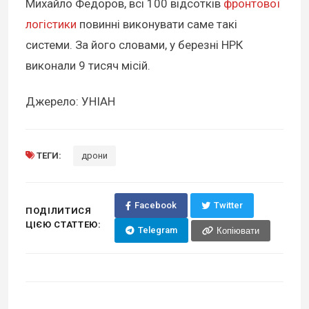
Михайло Федоров, всі 100 відсотків
фронтової
логістики
повинні виконувати саме такі
системи. За його словами, у березні НРК
виконали 9 тисяч місій.
Джерело: УНІАН
ТЕГИ:
дрони
Facebook
Twitter
ПОДІЛИТИСЯ
ЦІЄЮ СТАТТЕЮ:
Telegram
Копіювати