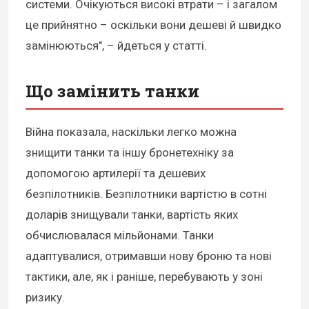
системи. Очікуються високі втрати – і загалом
це прийнятно – оскільки вони дешеві й швидко
замінюються", – йдеться у статті.
Що замінить танки
Війна показала, наскільки легко можна
знищити танки та іншу бронетехніку за
допомогою артилерії та дешевих
безпілотників. Безпілотники вартістю в сотні
доларів знищували танки, вартість яких
обчислювалася мільйонами. Танки
адаптувалися, отримавши нову броню та нові
тактики, але, як і раніше, перебувають у зоні
ризику.