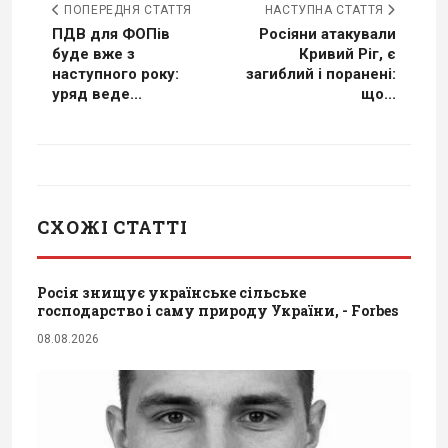
ПОПЕРЕДНЯ СТАТТЯ
НАСТУПНА СТАТТЯ
ПДВ для ФОПів
Росіяни атакували
буде вже з
Кривий Ріг, є
наступного року:
загиблий і поранені:
уряд веде...
що...
СХОЖІ СТАТТІ
Росія знищує українське сільське
господарство і саму природу України, - Forbes
08.08.2026