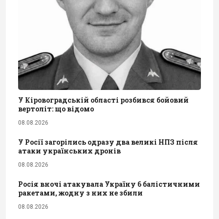
У Кіровоградській області розбився бойовий
вертоліт: що відомо
08.08.2026
У Росії загорілись одразу два великі НПЗ після
атаки українських дронів
08.08.2026
Росія вночі атакувала Україну 6 балістичними
ракетами, жодну з них не збили
08.08.2026