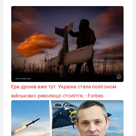
Ера дронів вже тут: Україна стала полігоном
військової революції століття, - Forbes