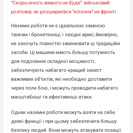
"Скоро нічого живого не буде": військовий
розповів, як розширилася "кілзона" на фронті
Наземні роботи не є ідеальною заміною
танкам і бронетехніці, і західні армії, ймовірно,
не захочуть повністю замінювати ці традиційні
засоби. Ці машини мають більшу потужність
для подолання складної місцевості,
забезпечують набагато кращий захист
важливих об'єктів, які необхідно доставити
через поле бою, і можуть проводити набагато
масштабніші та ефективніші атаки.
Однак наземні роботи можуть взяти на себе
деякі функції і при цьому забезпечити більшу
безпеку людей. Вони можуть атакувати позиції