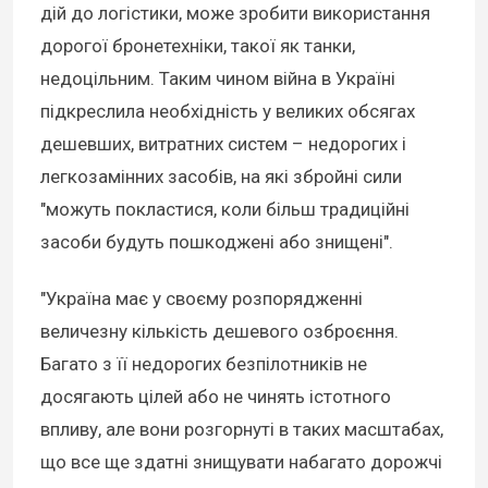
дій до логістики, може зробити використання
дорогої бронетехніки, такої як танки,
недоцільним. Таким чином війна в Україні
підкреслила необхідність у великих обсягах
дешевших, витратних систем – недорогих і
легкозамінних засобів, на які збройні сили
"можуть покластися, коли більш традиційні
засоби будуть пошкоджені або знищені".
"Україна має у своєму розпорядженні
величезну кількість дешевого озброєння.
Багато з її недорогих безпілотників не
досягають цілей або не чинять істотного
впливу, але вони розгорнуті в таких масштабах,
що все ще здатні знищувати набагато дорожчі