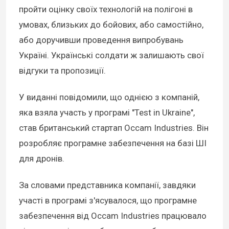
пройти оцінку своїх технологій на полігоні в
умовах, близьких до бойових, або самостійно,
або доручивши проведення випробувань
Україні. Українські солдати ж залишають свої
відгуки та пропозиції.
У виданні повідомили, що однією з компаній,
яка взяла участь у програмі "Test in Ukraine",
став британський стартап Occam Industries. Він
розробляє програмне забезпечення на базі ШІ
для дронів.
За словами представника компанії, завдяки
участі в програмі з'ясувалося, що програмне
забезпечення від Occam Industries працювало