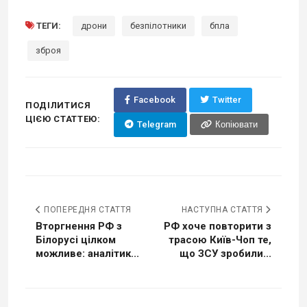
ТЕГИ:
дрони
безпілотники
бпла
зброя
Facebook
Twitter
ПОДІЛИТИСЯ
ЦІЄЮ СТАТТЕЮ:
Telegram
Копіювати
ПОПЕРЕДНЯ СТАТТЯ
НАСТУПНА СТАТТЯ
Вторгнення РФ з
РФ хоче повторити з
Білорусі цілком
трасою Київ-Чоп те,
можливе: аналітик...
що ЗСУ зробили...