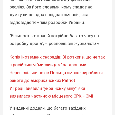
реаліях. За його словами, йому спадає на
думку лише одна західна компанія, яка
відповідає темпам розробки України.
"Більшості компаній потрібно багато часу на
розробку дрона", – розповів він журналістам.
Копія іноземних снарядів: BI розкрив, що не так
з російським "мисливцем" за дронами
Через скільки років Польща зможе виробляти
ракети до американських Patriot
У Греції виявили "українську міну", яка
виявилася частиною місцевого ЗРК, - ЗМІ
У виданні додали, що багато західних