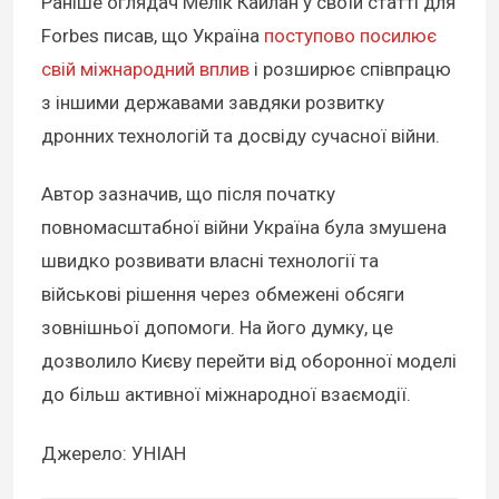
Раніше оглядач Мелік Кайлан у своїй статті для
Forbes писав, що Україна
поступово посилює
свій міжнародний вплив
і розширює співпрацю
з іншими державами завдяки розвитку
дронних технологій та досвіду сучасної війни.
Автор зазначив, що після початку
повномасштабної війни Україна була змушена
швидко розвивати власні технології та
військові рішення через обмежені обсяги
зовнішньої допомоги. На його думку, це
дозволило Києву перейти від оборонної моделі
до більш активної міжнародної взаємодії.
Джерело: УНІАН