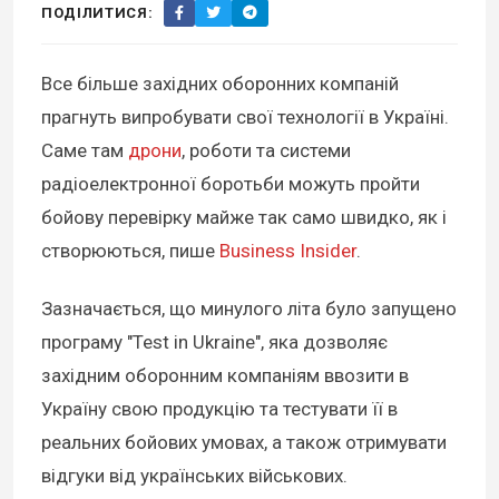
ПОДІЛИТИСЯ:
Все більше західних оборонних компаній
прагнуть випробувати свої технології в Україні.
Саме там
дрони
, роботи та системи
радіоелектронної боротьби можуть пройти
бойову перевірку майже так само швидко, як і
створюються, пише
Business Insider
.
Зазначається, що минулого літа було запущено
програму "Test in Ukraine", яка дозволяє
західним оборонним компаніям ввозити в
Україну свою продукцію та тестувати її в
реальних бойових умовах, а також отримувати
відгуки від українських військових.