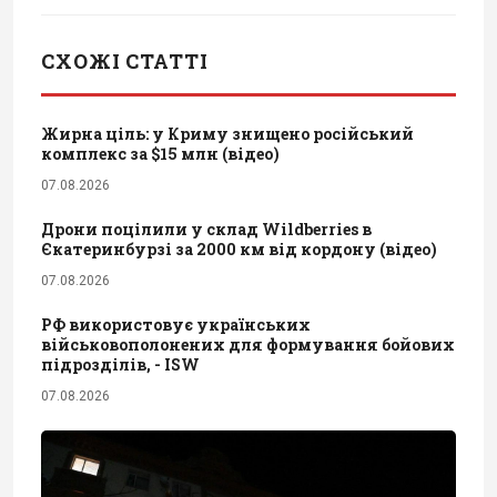
СХОЖІ СТАТТІ
Жирна ціль: у Криму знищено російський
комплекс за $15 млн (відео)
07.08.2026
Дрони поцілили у склад Wildberries в
Єкатеринбурзі за 2000 км від кордону (відео)
07.08.2026
РФ використовує українських
військовополонених для формування бойових
підрозділів, - ISW
07.08.2026