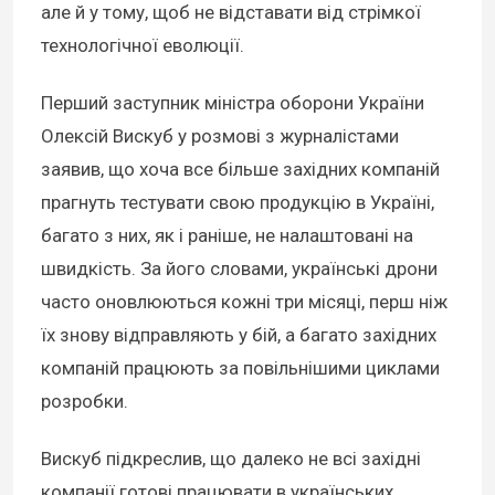
але й у тому, щоб не відставати від стрімкої
технологічної еволюції.
Перший заступник міністра оборони України
Олексій Вискуб у розмові з журналістами
заявив, що хоча все більше західних компаній
прагнуть тестувати свою продукцію в Україні,
багато з них, як і раніше, не налаштовані на
швидкість. За його словами, українські дрони
часто оновлюються кожні три місяці, перш ніж
їх знову відправляють у бій, а багато західних
компаній працюють за повільнішими циклами
розробки.
Вискуб підкреслив, що далеко не всі західні
компанії готові працювати в українських