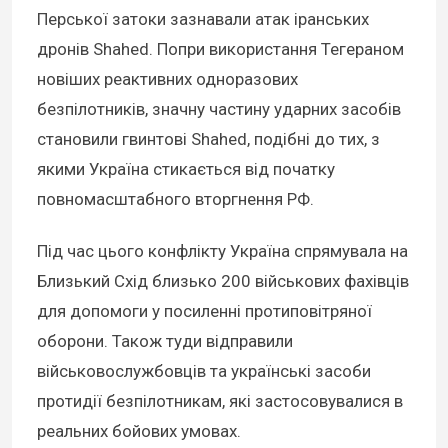
Перської затоки зазнавали атак іранських
дронів Shahed. Попри використання Тегераном
новіших реактивних одноразових
безпілотників, значну частину ударних засобів
становили гвинтові Shahed, подібні до тих, з
якими Україна стикається від початку
повномасштабного вторгнення РФ.
Під час цього конфлікту Україна спрямувала на
Близький Схід близько 200 військових фахівців
для допомоги у посиленні протиповітряної
оборони. Також туди відправили
військовослужбовців та українські засоби
протидії безпілотникам, які застосовувалися в
реальних бойових умовах.