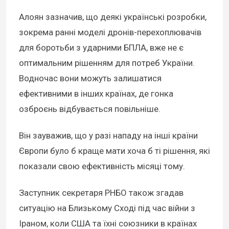
Алоян зазначив, що деякі українські розробки,
зокрема ранні моделі дронів-перехоплювачів
для боротьби з ударними БПЛА, вже не є
оптимальним рішенням для потреб України.
Водночас вони можуть залишатися
ефективними в інших країнах, де гонка
озброєнь відбувається повільніше.
Він зауважив, що у разі нападу на інші країни
Європи було б краще мати хоча б ті рішення, які
показали свою ефективність місяці тому.
Заступник секретаря РНБО також згадав
ситуацію на Близькому Сході під час війни з
Іраном, коли США та їхні союзники в країнах