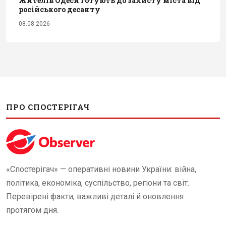
Жителів Одеси готують до захисту міста від
російського десанту
08.08.2026
ПРО СПОСТЕРІГАЧ
«Спостерігач» — оперативні новини України: війна,
політика, економіка, суспільство, регіони та світ.
Перевірені факти, важливі деталі й оновлення
протягом дня.