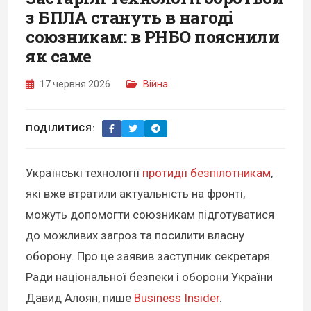
з БПЛА стануть в нагоді
союзникам: в РНБО пояснили
як саме
17 червня 2026
Війна
ПОДІЛИТИСЯ:
Українські технології
протидії безпілотникам
,
які вже втратили актуальність на фронті,
можуть допомогти союзникам підготуватися
до можливих загроз та посилити власну
оборону. Про це заявив заступник секретаря
Ради національної безпеки і оборони України
Давид Алоян, пише
Business Insider
.