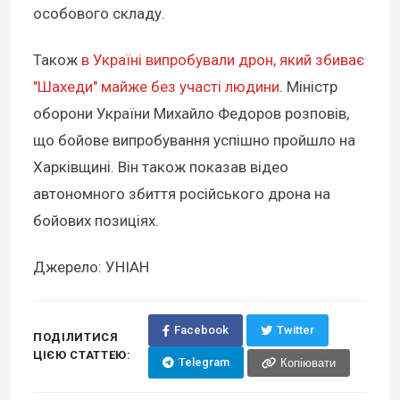
особового складу.
Також
в Україні випробували дрон, який збиває
"Шахеди" майже без участі людини
. Міністр
оборони України Михайло Федоров розповів,
що бойове випробування успішно пройшло на
Харківщині. Він також показав відео
автономного збиття російського дрона на
бойових позиціях.
Джерело: УНІАН
Facebook
Twitter
ПОДІЛИТИСЯ
ЦІЄЮ СТАТТЕЮ:
Telegram
Копіювати