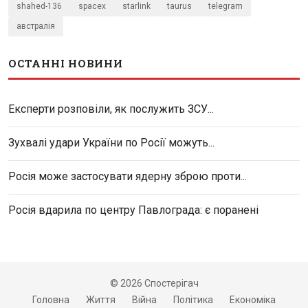
shahed-136
spacex
starlink
taurus
telegram
австралія
ОСТАННІ НОВИНИ
Експерти розповіли, як послужить ЗСУ...
Зухвалі удари України по Росії можуть...
Росія може застосувати ядерну зброю проти...
Росія вдарила по центру Павлограда: є поранені
© 2026 Спостерігач
Головна
Життя
Війна
Політика
Економіка