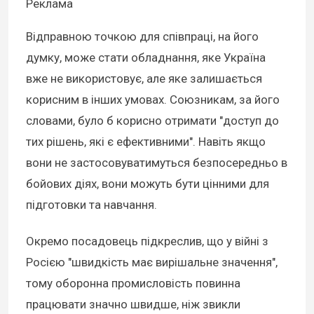
Реклама
Відправною точкою для співпраці, на його
думку, може стати обладнання, яке Україна
вже не використовує, але яке залишається
корисним в інших умовах. Союзникам, за його
словами, було б корисно отримати "доступ до
тих рішень, які є ефективними". Навіть якщо
вони не застосовуватимуться безпосередньо в
бойових діях, вони можуть бути цінними для
підготовки та навчання.
Окремо посадовець підкреслив, що у війні з
Росією "швидкість має вирішальне значення",
тому оборонна промисловість повинна
працювати значно швидше, ніж звикли