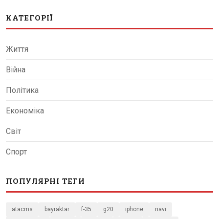
КАТЕГОРІЇ
Життя
Війна
Політика
Економіка
Світ
Спорт
ПОПУЛЯРНІ ТЕГИ
atacms
bayraktar
f-35
g20
iphone
navi