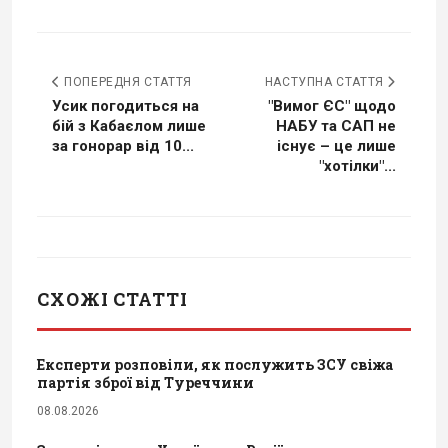
ПОПЕРЕДНЯ СТАТТЯ
НАСТУПНА СТАТТЯ
Усик погодиться на
"Вимог ЄС" щодо
бій з Кабаєлом лише
НАБУ та САП не
за гонорар від 10...
існує – це лише
"хотілки"...
СХОЖІ СТАТТІ
Експерти розповіли, як послужить ЗСУ свіжа
партія зброї від Туреччини
08.08.2026