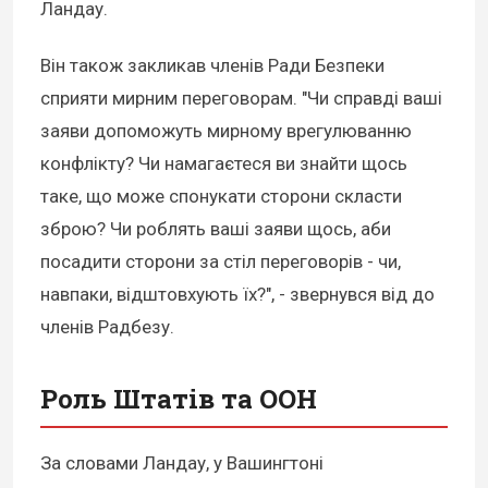
Ландау.
Він також закликав членів Ради Безпеки
сприяти мирним переговорам. "Чи справді ваші
заяви допоможуть мирному врегулюванню
конфлікту? Чи намагаєтеся ви знайти щось
таке, що може спонукати сторони скласти
зброю? Чи роблять ваші заяви щось, аби
посадити сторони за стіл переговорів - чи,
навпаки, відштовхують їх?", - звернувся від до
членів Радбезу.
Роль Штатів та ООН
За словами Ландау, у Вашингтоні