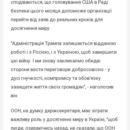
сподіваються, що головування США в Раді
безпеки цього місяця допоможе організації
перейти від заяв до реальних кроків для
досягнення миру.
"Адміністрація Трампа залишається відданою
роботі і з Росією, і з Україною, щоб завершити
цю війну. І ми знову закликаємо обидві
сторони вести переговори добросовісно - у
дусі гнучкості, компромісу та обов’язку
захищати життя своїх громадян", - наголосив
він.
ООН, на думку держсекретаря, має зіграти
важливу роль у досягненні миру в Україні, "щоб
люди, озираючись назад, не сказали, що ООН