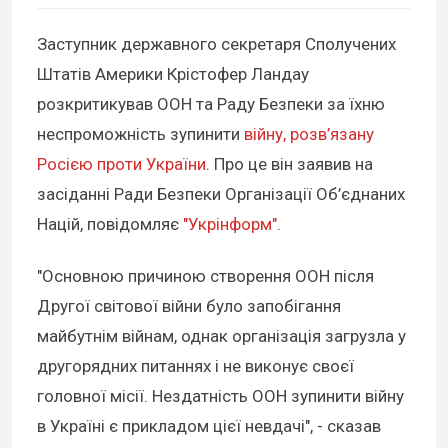
Заступник державного секретаря Сполучених
Штатів Америки Крістофер Ландау
розкритикував ООН та Раду Безпеки за їхню
неспроможність зупинити
війну, розв’язану
Росією проти України
. Про це він заявив на
засіданні Ради Безпеки Організації Об’єднаних
Націй, повідомляє
"Укрінформ"
.
"Основною причиною створення ООН після
Другої світової війни було запобігання
майбутнім війнам, однак організація загрузла у
другорядних питаннях і не виконує своєї
головної місії. Нездатність ООН зупинити війну
в Україні є прикладом цієї невдачі", - сказав