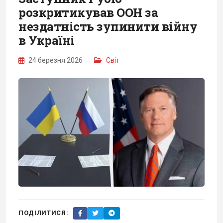
розкритикував ООН за
нездатність зупинити війну
в Україні
24 березня 2026
Світ
ПОДІЛИТИСЯ: