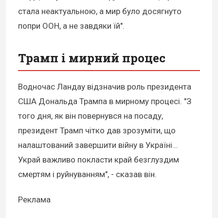
стала неактуальною, а мир було досягнуто
попри ООН, а не завдяки їй".
Трамп і мирний процес
Водночас Ландау відзначив роль президента
США Дональда Трампа в мирному процесі. "З
того дня, як він повернувся на посаду,
президент Трамп чітко дав зрозуміти, що
налаштований завершити війну в Україні…
Украй важливо покласти край безглуздим
смертям і руйнуванням", - сказав він.
Реклама