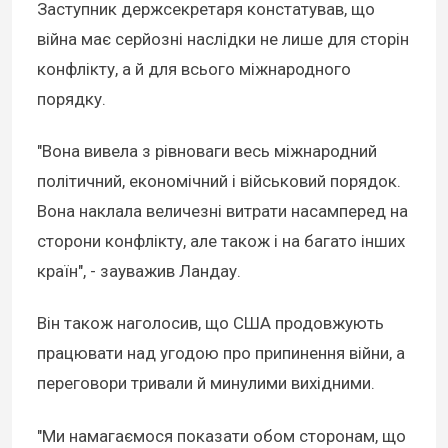
Заступник держсекретаря констатував, що
війна має серйозні наслідки не лише для сторін
конфлікту, а й для всього міжнародного
порядку.
"Вона вивела з рівноваги весь міжнародний
політичний, економічний і військовий порядок.
Вона наклала величезні витрати насамперед на
сторони конфлікту, але також і на багато інших
країн", - зауважив Ландау.
Він також наголосив, що США продовжують
працювати над угодою про припинення війни, а
переговори тривали й минулими вихідними.
"Ми намагаємося показати обом сторонам, що