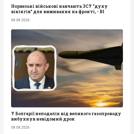
Норвезькі військові навчають ЗСУ "духу
вікінгів" для виживання на фронті, - BI
08.08.2026
У Болгарії неподалік від великого газопроводу
вибухнув невідомий дрон
08.08.2026