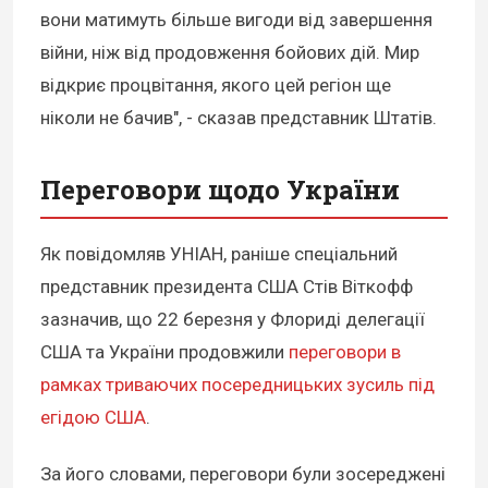
вони матимуть більше вигоди від завершення
війни, ніж від продовження бойових дій. Мир
відкриє процвітання, якого цей регіон ще
ніколи не бачив", - сказав представник Штатів.
Переговори щодо України
Як повідомляв УНІАН, раніше спеціальний
представник президента США Стів Віткофф
зазначив, що 22 березня у Флориді делегації
США та України продовжили
переговори в
рамках триваючих посередницьких зусиль під
егідою США
.
За його словами, переговори були зосереджені