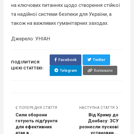
на ключових питаннях щодо створення стійкої
та надійної системи безпеки для України, а
також на важливих гуманітарних заходах.
Джерело: УНІАН
Facebook
Twitter
ПОДІЛИТИСЯ
ЦІЄЮ СТАТТЕЮ:
Telegram
Копіювати
ПОПЕРЕДНЯ СТАТТЯ
НАСТУПНА СТАТТЯ
Сили оборони
Від Криму до
готують підґрунтя
Донбасу: ЗСУ
для ефективних
рознесли пускові
атак в...
установки,...