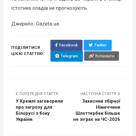
істотних опадів не прогнозують.
Джерело: Gazeta.ua
Facebook
Twitter
ПОДІЛИТИСЯ
ЦІЄЮ СТАТТЕЮ:
Telegram
Копіювати
ПОПЕРЕДНЯ СТАТТЯ
НАСТУПНА СТАТТЯ
У Кремлі заговорили
Захисник збірної
про загрозу для
Німеччини
Білорусі з боку
Шлоттербек більше
України
не зіграє на ЧС-2026