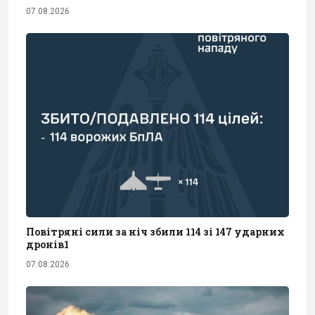
07.08.2026
Повітряні сили за ніч збили 114 зі 147 ударних
дронів1
07.08.2026