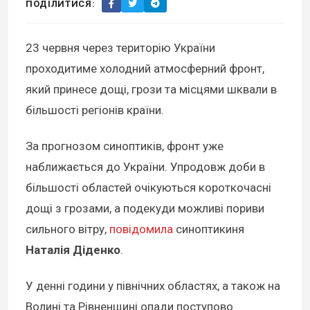
ПОДІЛИТИСЯ:
23 червня через територію України
проходитиме холодний атмосферний фронт,
який принесе дощі, грози та місцями шквали в
більшості регіонів країни.
За прогнозом синоптиків, фронт уже
наближається до України. Упродовж доби в
більшості областей очікуються короткочасні
дощі з грозами, а подекуди можливі пориви
сильного вітру,
повідомила
синоптикиня
Наталія Діденко
.
У денні години у північних областях, а також на
Волині та Рівненщині опади поступово