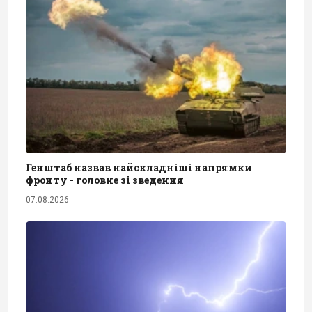
Генштаб назвав найскладніші напрямки
фронту - головне зі зведення
07.08.2026