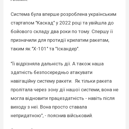
Система була вперше розроблена українським
стартапом "Каскад" у 2022 році та увійшла до
бойового складу два роки по тому. Спершу її
призначили для протидії крилатим ракетам,
таким як "Х-101" та "Іскандер".
"Її відрізняла дальність дії. А також наша
здатність безпосередньо атакувати
навігаційну систему ракети. Як тільки ракета
пролітала через зону дії нашої системи, вона не
могла відновити працездатність - навіть після
виходу з неї. Вона просто ставала
непридатною", - пояснив військовий.