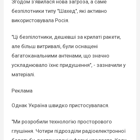
Згодом зʼявилася нова загроза, а саме
безпілотники типу "Шахед", які активно
використовувала Росія.
"Ці безпілотники, дешевші за крилаті ракети,
але більш витривалі, були оснащені
багатоканальними антенами, що значно
ускладнювало їхнє придушення", - зазначили у
матеріалі.
Реклама
Однак Україна швидко пристосувалася.
"Ми розробили технологію просторового
глушіння. Чотири підрозділи радіоелектронної