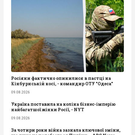
Росіяни фактично опинилися в пастці на
Кінбурнській косі, - командир ОТУ "Одеса"
09.08.2026
Україна поставила на коліна бізнес-імперію
найбагатшої жінки Росії, - NYT
09.08.2026
За чотири роки війна зазнала ключової зміни,