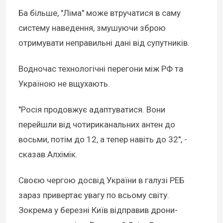
Ба більше, "Ліма" може втручатися в саму
систему наведення, змушуючи зброю
отримувати неправильні дані від супутників.
Водночас технологічні перегони між РФ та
Україною не вщухають.
"Росія продовжує адаптуватися. Вони
перейшли від чотириканальних антен до
восьми, потім до 12, а тепер навіть до 32", -
сказав Алхімік.
Своєю чергою досвід України в галузі РЕБ
зараз привертає увагу по всьому світу.
Зокрема у березні Київ відправив дрони-