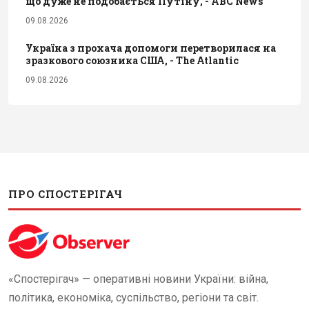
що дуже не подобається Путіну, - ABC News
09.08.2026
Україна з прохача допомоги перетворилася на
зразкового союзника США, - The Atlantic
09.08.2026
ПРО СПОСТЕРІГАЧ
«Спостерігач» — оперативні новини України: війна,
політика, економіка, суспільство, регіони та світ.