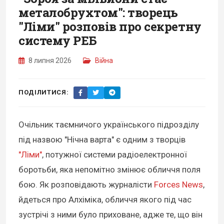
металобрухтом": творець
"Ліми" розповів про секретну
систему РЕБ
8 липня 2026
Війна
ПОДІЛИТИСЯ:
Очільник таємничого українського підрозділу
під назвою "Нічна варта" є одним з творців
"Ліми"
, потужної системи радіоелектронної
боротьби, яка непомітно змінює обличчя поля
бою. Як розповідають журналісти
Forces News
,
йдеться про Алхіміка, обличчя якого під час
зустрічі з ними було приховане, адже те, що він