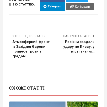
ЦІЄЮ СТАТТЕЮ:
Telegram
Копіювати
ПОПЕРЕДНЯ СТАТТЯ
НАСТУПНА СТАТТЯ
Атмосферний фронт
Росіяни завдали
із Західної Європи
удару по Києву: у
принесе грози з
місті значні...
градом
СХОЖІ СТАТТІ