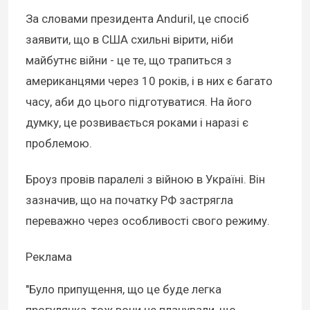
За словами президента Anduril, це спосіб
заявити, що в США схильні вірити, ніби
майбутнє війни - це те, що трапиться з
американцями через 10 років, і в них є багато
часу, аби до цього підготуватися. На його
думку, це розвивається роками і наразі є
проблемою.
Броуз провів паралелі з війною в Україні. Він
зазначив, що на початку РФ застрягла
переважно через особливості свого режиму.
Реклама
"Було припущення, що це буде легка