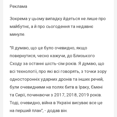
Реклама
Зокрема у цьому випадку йдеться не лише про
майбутнє, а й про сьогодення та недавнє
минуле.
"Я думаю, що це було очевидно, якщо
повернутися, чесно кажучи, до Близького
Сходу за останні шість-сім років. Я думаю, що
всі технології, про які всі говорять, з точки зору
односторонніх ударних дронів та інших речей,
були очевидними на полях битв в Іраку, Ємені
та Сирії, починаючи з 2017, 2018, 2019 років.
Тоді, очевидно, війна в Україні висуває все це
на перший план", - додав він.