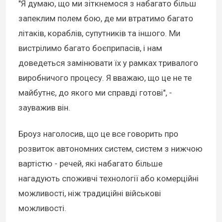
"Я думаю, що ми зіткнемося з набагато більш
запеклим полем бою, де ми втратимо багато
літаків, кораблів, супутників та іншого. Ми
вистрілимо багато боєприпасів, і нам
доведеться замінювати їх у рамках тривалого
виробничого процесу. Я вважаю, що це не те
майбутнє, до якого ми справді готові", -
зауважив він.
Броуз наголосив, що це все говорить про
розвиток автономних систем, систем з нижчою
вартістю - речей, які набагато більше
нагадують споживчі технології або комерційні
можливості, ніж традиційні військові
можливості.