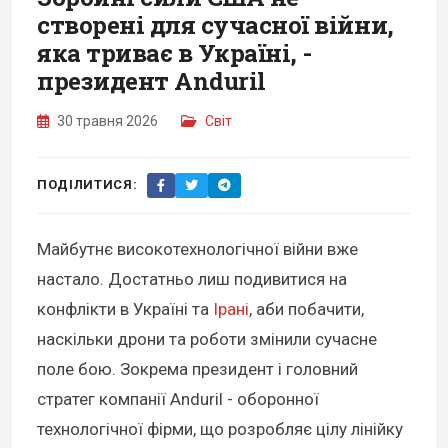
створені для сучасної війни,
яка триває в Україні, -
президент Anduril
30 травня 2026
Світ
ПОДІЛИТИСЯ:
Майбутнє високотехнологічної війни вже
настало. Достатньо лиш подивитися на
конфлікти в Україні та
Ірані
, аби побачити,
наскільки дрони та роботи змінили сучасне
поле бою. Зокрема президент і головний
стратег компанії Anduril - оборонної
технологічної фірми, що розробляє цілу лінійку