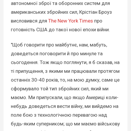
автономної зброї та оборонних систем для
американських збройних сил, Крістіан Броуз
висловився для
The New York Times
про
готовність США до такої нової епохи війни.
"Щоб говорити про майбутнє, нам, мабуть,
доведеться поговорити й про минуле та
сьогодення. Тож якщо поглянути, я б сказав, на
ті припущення, з якими ми працювали протягом
останніх 30-40 років, то, на мою думку, саме це
сформувало той тип збройних сил, який ми
маємо. Ми припускали, що якщо Америці коли-
небудь доведеться вести війну, ми вийдемо на
поле бою з технологічною перевагою над
будь-яким суперником; що ми маємо військову