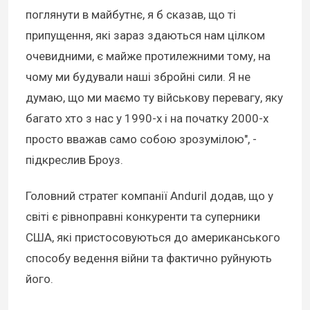
поглянути в майбутнє, я б сказав, що ті
припущення, які зараз здаються нам цілком
очевидними, є майже протилежними тому, на
чому ми будували наші збройні сили. Я не
думаю, що ми маємо ту військову перевагу, яку
багато хто з нас у 1990-х і на початку 2000-х
просто вважав само собою зрозумілою", -
підкреслив Броуз.
Головний стратег компанії Anduril додав, що у
світі є рівноправні конкуренти та суперники
США, які пристосовуються до американського
способу ведення війни та фактично руйнують
його.