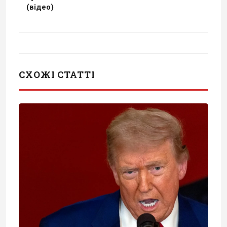
(відео)
СХОЖІ СТАТТІ