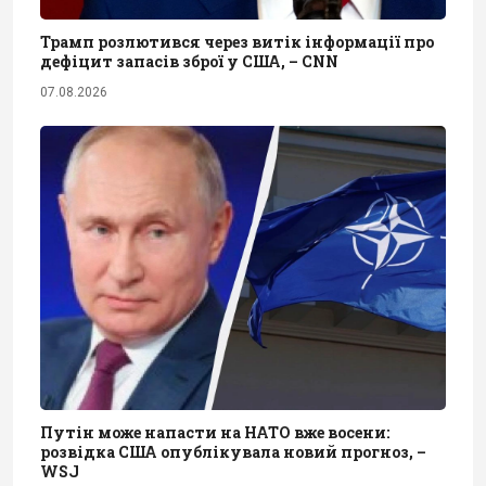
Трамп розлютився через витік інформації про
дефіцит запасів зброї у США, – CNN
07.08.2026
Путін може напасти на НАТО вже восени:
розвідка США опублікувала новий прогноз, –
WSJ