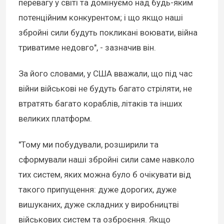
перевагу у світі та домінуємо над будь-яким
потенційним конкурентом; і що якщо наші
збройні сили будуть покликані воювати, війна
триватиме недовго", - зазначив він.
За його словами, у США вважали, що під час
війни військові не будуть багато стріляти, не
втратять багато кораблів, літаків та інших
великих платформ.
"Тому ми побудували, розширили та
сформували наші збройні сили саме навколо
тих систем, яких можна було б очікувати від
такого припущення: дуже дорогих, дуже
вишуканих, дуже складних у виробництві
військових систем та озброєння. Якщо