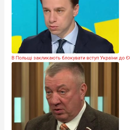
В Польщі закликають блокувати вступ України до ЄС