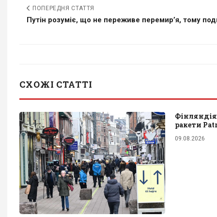
ПОПЕРЕДНЯ СТАТТЯ
Путін розуміє, що не переживе перемир’я, тому подв
СХОЖІ СТАТТІ
Фінляндія 
ракети Pat
09.08.2026