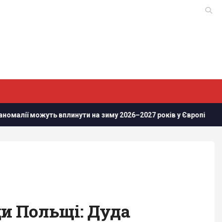
 вплинути на зиму 2026–2027 років у Європі
Росіяни прос
и Польщі: Дуда