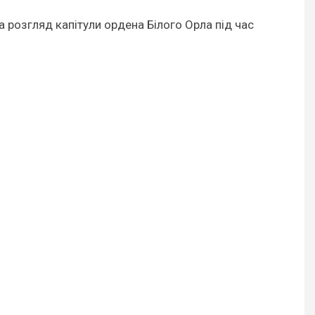
 розгляд капітули ордена Білого Орла під час