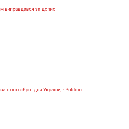
тім виправдався за допис
ртості зброї для України, - Politico