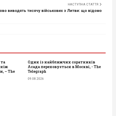
НАСТУПНА СТАТТЯ
во виводять тисячу військових з Литви: що відомо
 та
Один із найближчих соратників
 ніж
Асада переховується в Москві, - The
, – The
Telegraph
09.08.2026