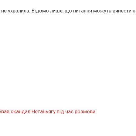
не ухвалила. Відомо лише, що питання можуть винести на
тував скандал Нетаньягу під час розмови