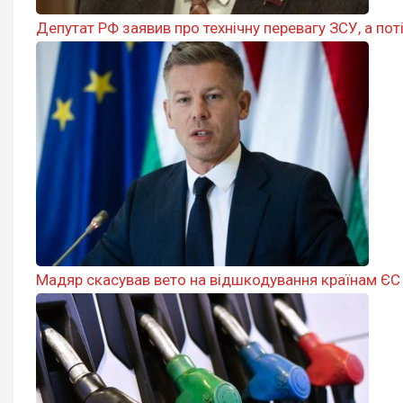
Депутат РФ заявив про технічну перевагу ЗСУ, а по
Мадяр скасував вето на відшкодування країнам ЄС ва