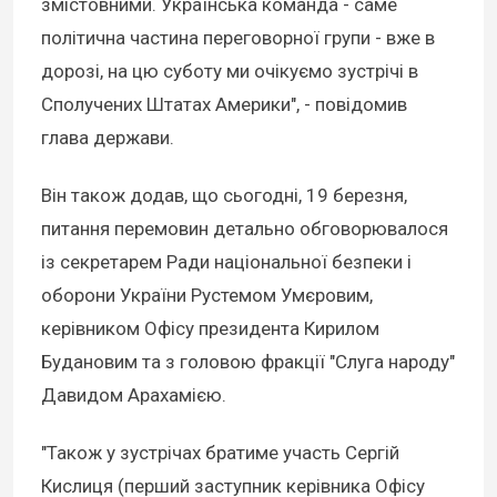
змістовними. Українська команда - саме
політична частина переговорної групи - вже в
дорозі, на цю суботу ми очікуємо зустрічі в
Сполучених Штатах Америки", - повідомив
глава держави.
Він також додав, що сьогодні, 19 березня,
питання перемовин детально обговорювалося
із секретарем Ради національної безпеки і
оборони України Рустемом Умєровим,
керівником Офісу президента Кирилом
Будановим та з головою фракції "Слуга народу"
Давидом Арахамією.
"Також у зустрічах братиме участь Сергій
Кислиця (перший заступник керівника Офісу