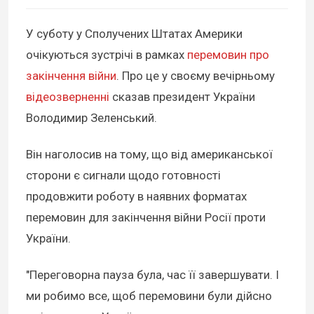
У суботу у Сполучених Штатах Америки
очікуються зустрічі в рамках
перемовин про
закінчення війни
. Про це у своєму вечірньому
відеозверненні
сказав президент України
Володимир Зеленський.
Він наголосив на тому, що від американської
сторони є сигнали щодо готовності
продовжити роботу в наявних форматах
перемовин для закінчення війни Росії проти
України.
"Переговорна пауза була, час її завершувати. І
ми робимо все, щоб перемовини були дійсно