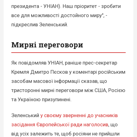
президента - УНІАН). Наш пріоритет - зробити
все для можливості достойного миру", -
підкреслив Зеленський.
Мирні переговори
Як повідомляв УНІАН, раніше прес-секретар
Кремля Дмитро Пєсков у коментарі російським
засобам масової інформації сказав, що
тристоронні мирні переговори між США, Росією
та Україною призупинені.
Зеленський
у своєму зверненні до учасників
засідання Європейської ради наголосив
, що
від усіх залежить те, щоб росіяни не прийшли