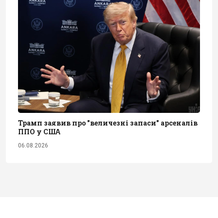
Трамп заявив про "величезні запаси" арсеналів
ППО у США
06.08.2026