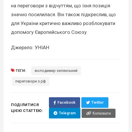
на переговори з відчуттям, що їхня позиція
значно посилилася. Він також підкреслив, що
для України критично важливо розблокувати
допомогу Європейського Союзу.
Джерело: УНІАН
ТЕГИ:
володимир зеленський
переговори з рф
Facebook
Twitter
ПОДІЛИТИСЯ
ЦІЄЮ СТАТТЕЮ:
Telegram
Копіювати