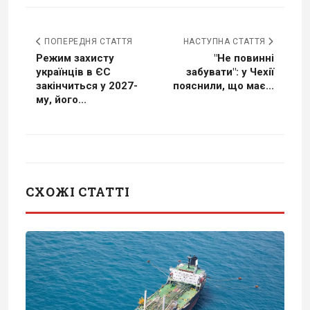
ПОПЕРЕДНЯ СТАТТЯ
НАСТУПНА СТАТТЯ
Режим захисту
"Не повинні
українців в ЄС
забувати": у Чехії
закінчиться у 2027-
пояснили, що має...
му, його...
СХОЖІ СТАТТІ