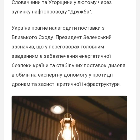
Словаччини та Угорщини у лютому через
зупинку нафтопроводу "Дружба".
Україна прагне налагодити поставки з
Близького Сходу. Президент Зеленський
зазначив, що у переговорах головним
завданням є забезпечення енергетичної
безпеки країни та стабільних поставок дизеля
в обмін на експертну допомогу у протидії
дронам та захисті критичної інфраструктури.