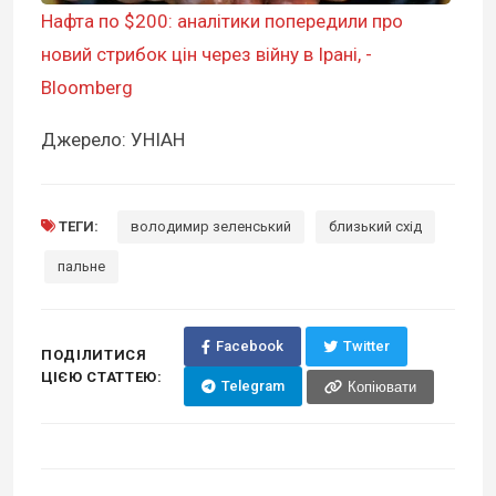
Нафта по $200: аналітики попередили про
новий стрибок цін через війну в Ірані, -
Bloomberg
Джерело: УНІАН
ТЕГИ:
володимир зеленський
близький схід
пальне
Facebook
Twitter
ПОДІЛИТИСЯ
ЦІЄЮ СТАТТЕЮ:
Telegram
Копіювати