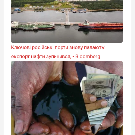
Ключові російські порти знову палають:
експорт нафти зупинився, - Bloomberg