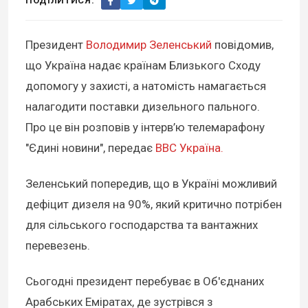
ПОДІЛИТИСЯ:
Президент
Володимир Зеленський
повідомив,
що Україна надає країнам Близького Сходу
допомогу у захисті, а натомість намагається
налагодити поставки дизельного пального.
Про це він розповів у інтерв’ю телемарафону
"Єдині новини", передає
BBC Україна.
Зеленський попередив, що в Україні можливий
дефіцит дизеля на 90%, який критично потрібен
для сільського господарства та вантажних
перевезень.
Сьогодні президент перебуває в Об'єднаних
Арабських Еміратах, де зустрівся з