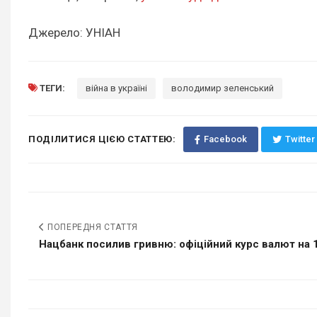
Джерело: УНІАН
ТЕГИ:
війна в україні
володимир зеленський
ПОДІЛИТИСЯ ЦІЄЮ СТАТТЕЮ:
Facebook
Twitter
ПОПЕРЕДНЯ СТАТТЯ
Нацбанк посилив гривню: офіційний курс валют на 