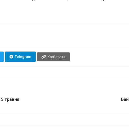
Telegram
Копіювати
15 травня
Бан