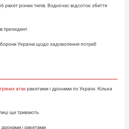
6 ракет різних типів. Водночас відсоток збиття
ив президент.
 оборони України щодо задоволення потреб
тряних атак
ракетами і дронами по Україні. Кілька
олиці ще тривають.
 дронами і ракетами.