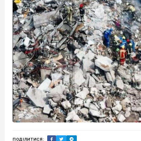
ПОДІЛИТИСЯ: