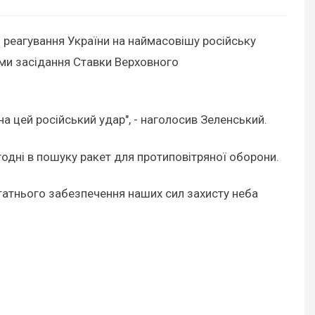
 реагування України на наймасовішу російську
ми засідання Ставки Верховного
 цей російський удар", - наголосив Зеленський.
годні в пошуку ракет для протиповітряної оборони.
остатнього забезпечення наших сил захисту неба