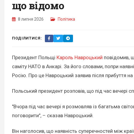
що відомо
8 липня 2026
Політика
ПОДІЛИТИСЯ:
Президент Польщі
Кароль Навроцький
повідомив, щ
саміту НАТО в Анкарі. За його словами, попри наявн
Росію. Про це Навроцький заявив після прибуття на
Польський президент розповів, що під час вечері с
"Вчора під час вечері я розмовляв із багатьма світ
поговорити", – сказав Навроцький.
Він наголосив, що наявність суперечностей між кра