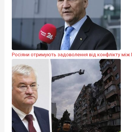
Росіяни отримують задоволення від конфлікту між 