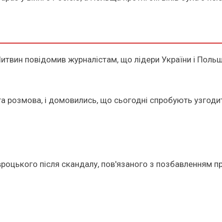
итвин повідомив журналістам, що лідери України і Польщ
а розмова, і домовились, що сьогодні спробують узгодити
роцького після скандалу, пов'язаного з позбавленням пр