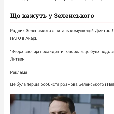
Що кажуть у Зеленського
Радник Зеленського з питань комунікацій Дмитро Л
НАТО в Акарі.
"Вчора ввечері президенти говорили, це була недовг
Литвин.
Реклама
Це була перша особиста розмова Зеленського і Нав