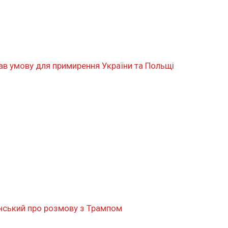
вав умову для примирення України та Польщі
енський про розмову з Трампом