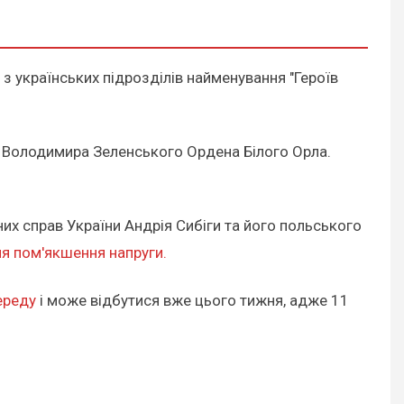
з українських підрозділів найменування "Героїв
 Володимира Зеленського Ордена Білого Орла.
них справ України Андрія Сибіги та його польського
я пом'якшення напруги.
переду
і може відбутися вже цього тижня, адже 11