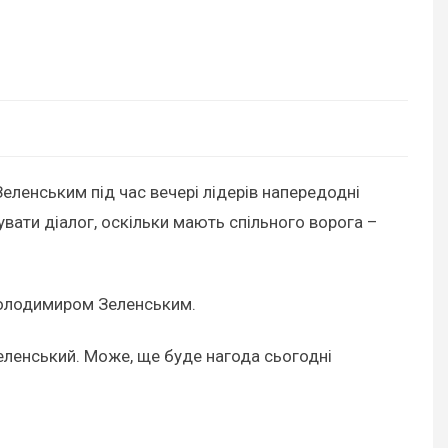
ленським під час вечері лідерів напередодні
увати діалог, оскільки мають спільного ворога –
 Володимиром Зеленським.
Зеленський. Може, ще буде нагода сьогодні