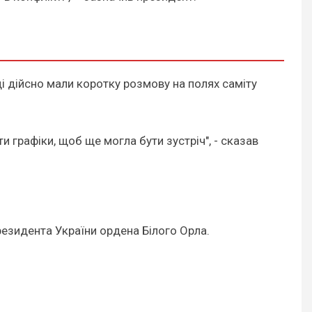
і дійсно мали коротку розмову на полях саміту
 графіки, щоб ще могла бути зустріч", - сказав
езидента України ордена Білого Орла.