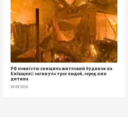
РФ повністю знищила житловий будинок на
Київщині: загинуло троє людей, серед них
дитина
08.08.2026