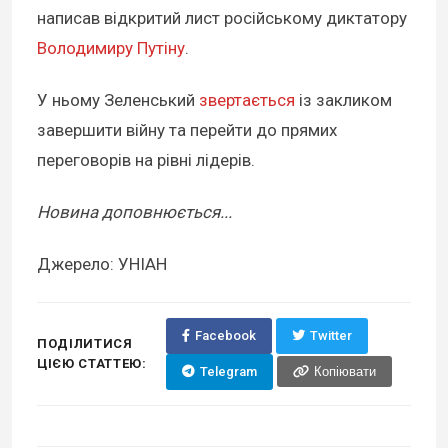
написав відкритий лист російському диктатору
Володимиру Путіну
.
У ньому Зеленський
звертається
із закликом
завершити війну та перейти до прямих
переговорів на рівні лідерів.
Новина доповнюється...
Джерело: УНІАН
Facebook
Twitter
ПОДІЛИТИСЯ
ЦІЄЮ СТАТТЕЮ:
Telegram
Копіювати