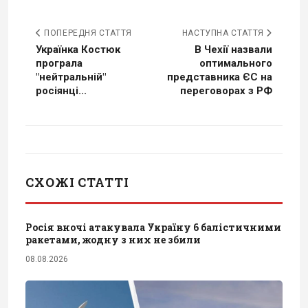
ПОПЕРЕДНЯ СТАТТЯ
НАСТУПНА СТАТТЯ
Українка Костюк
В Чехії назвали
програла
оптимального
"нейтральній"
представника ЄС на
росіянці...
переговорах з РФ
СХОЖІ СТАТТІ
Росія вночі атакувала Україну 6 балістичними
ракетами, жодну з них не збили
08.08.2026