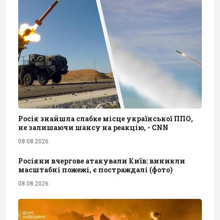
Росія знайшла слабке місце української ППО,
не залишаючи шансу на реакцію, - CNN
08.08.2026
Росіяни вчергове атакували Київ: виникли
масштабні пожежі, є постраждалі (фото)
08.08.2026