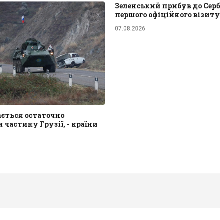
Зеленський прибув до Сербі
першого офіційного візиту
07.08.2026
ається остаточно
 частину Грузії, - країни