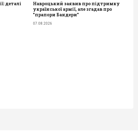
ї: деталі
Навроцький заявив про підтримку
української армії, але згадав про
"прапори Бандери"
07.08.2026