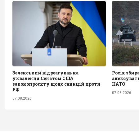
Зеленський відреагував на
Росія збир
ухвалення Сенатом США
анексувати
законопроєкту щодо санкцій проти
НАТО
РФ
07.08.2026
07.08.2026