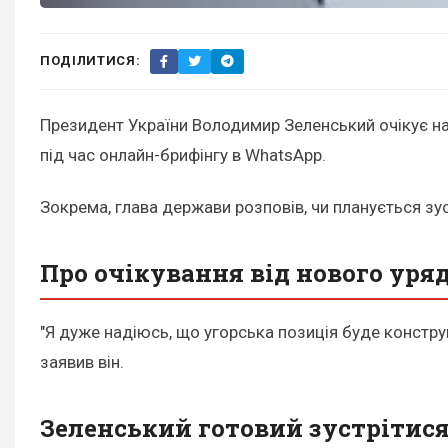
ПОДІЛИТИСЯ:
Президент України Володимир Зеленський очікує на
під час онлайн-брифінгу в WhatsApp.
Зокрема, глава держави розповів, чи планується зу
Про очікування від нового ур
"Я дуже надіюсь, що угорська позиція буде конструк
заявив він.
Зеленський готовий зустрітис