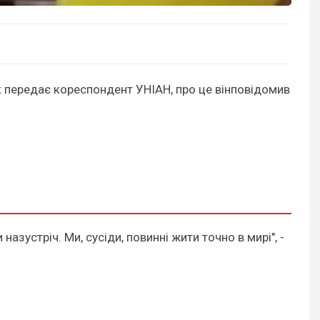
 передає кореспондент УНІАН, про це вінповідомив
устріч. Ми, сусіди, повинні жити точно в мирі", -