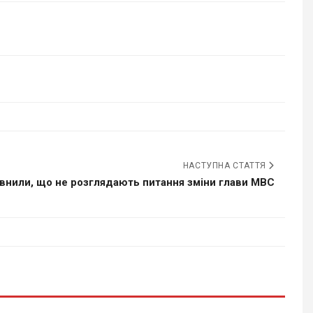
НАСТУПНА СТАТТЯ
евнили, що не розглядають питання зміни глави МВС