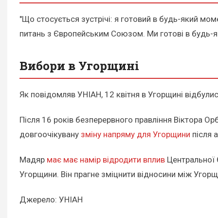
"Що стосується зустрічі: я готовий в будь-який мом
питань з Європейським Союзом. Ми готові в будь-як
Вибори в Угорщині
Як повідомляв УНІАН, 12 квітня в Угорщині відбул
Після 16 років безперервного правління Віктора Ор
довгоочікувану
зміну напряму для Угорщини
після 
Мадяр
має має намір відродити вплив
Центральної 
Угорщини. Він прагне зміцнити відносини між Угорщ
Джерело: УНІАН