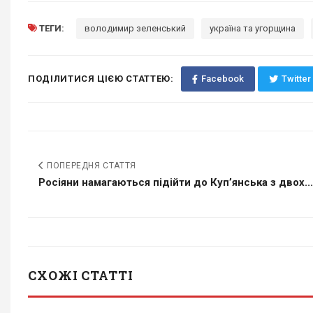
ТЕГИ:
володимир зеленський
україна та угорщина
ПОДІЛИТИСЯ ЦІЄЮ СТАТТЕЮ:
Facebook
Twitter
ПОПЕРЕДНЯ СТАТТЯ
Росіяни намагаються підійти до Купʼянська з двох...
СХОЖІ СТАТТІ