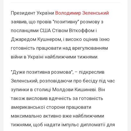
Президент України
Володимир Зеленський
заявив, що провів "позитивну" розмову з
посланцями США Стівом Віткоффом і
Джаредом Кушнером, і високо оцінив їхню
готовність працювати над врегулюванням
війни в Україні найближчими тижнями.
"Дуже позитивна розмова", – підкреслив
Зеленський, розповідаючи про бесіду під час
зупинки в столиці Молдови Кишиневі. Він
також висловив вдячність за готовність
американської сторони працювати
максимально активно вже найближчими
тижнями, щоб надати імпульс дипломатії для