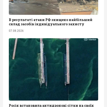
В результаті атаки РФ знищено найбільший
склад засобів індивідуального захисту
07.08.2026
Росія встановила антидронові сітки на своїх