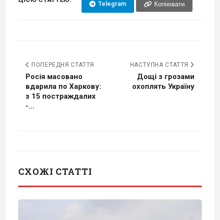
Telegram
Копіювати
ПОПЕРЕДНЯ СТАТТЯ
НАСТУПНА СТАТТЯ
Росія масовано
Дощі з грозами
вдарила по Харкову:
охоплять Україну
з 15 постраждалих
-...
СХОЖІ СТАТТІ