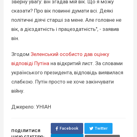
зверну увагу: він згадав мій вік. Що я можу
сказати? Про вік повинні думати всі. Деякі
політичні діячі старші за мене. Але головне не
вік, а дієздатність і працездатність", - заявив
він.
Згодом
Зеленський особисто дав оцінку
відповіді Путіна
на відкритий лист. За словами
українського президента, відповідь виявилася
слабкою. Путін просто не хоче закінчувати
війну.
Джерело: УНІАН
Facebook
Twitter
ПОДІЛИТИСЯ
ЦІЄЮ СТАТТЕЮ: