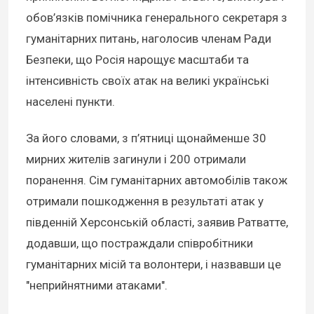
обов’язків помічника генерального секретаря з
гуманітарних питань, наголосив членам Ради
Безпеки, що Росія нарощує масштаби та
інтенсивність своїх атак на великі українські
населені пункти.
За його словами, з п’ятниці щонайменше 30
мирних жителів загинули і 200 отримали
поранення. Сім гуманітарних автомобілів також
отримали пошкодження в результаті атак у
південній Херсонській області, заявив Ратватте,
додавши, що постраждали співробітники
гуманітарних місій та волонтери, і назвавши це
"неприйнятними атаками".