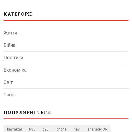
КАТЕГОРІЇ
Життя
Війна
Політика
Економіка
Світ
Спорт
ПОПУЛЯРНІ ТЕГИ
bayraktar
f-35
g20
iphone
navi
shahed-136