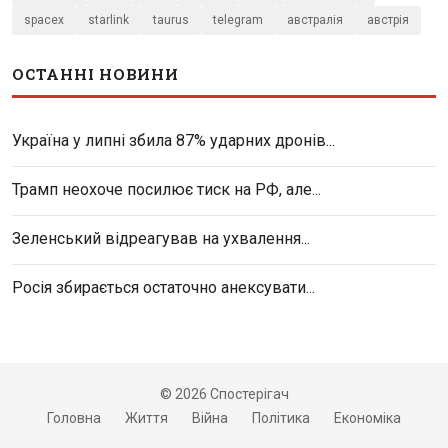
spacex
starlink
taurus
telegram
австралія
австрія
ОСТАННІ НОВИНИ
Україна у липні збила 87% ударних дронів...
Трамп неохоче посилює тиск на РФ, але...
Зеленський відреагував на ухвалення...
Росія збирається остаточно анексувати...
© 2026 Спостерігач
Головна
Життя
Війна
Політика
Економіка