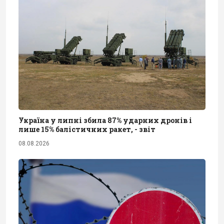
Україна у липні збила 87% ударних дронів і
лише 15% балістичних ракет, - звіт
08.08.2026