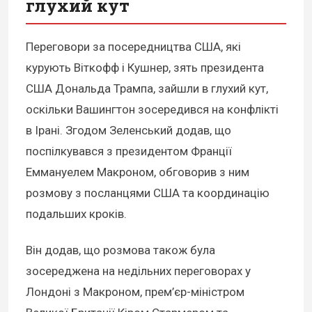
глухий кут
Переговори за посередництва США, які
курують Віткофф і Кушнер, зять президента
США Дональда Трампа, зайшли в глухий кут,
оскільки Вашингтон зосередився на конфлікті
в Ірані. Згодом Зеленський додав, що
поспілкувався з президентом Франції
Еммануелем Макроном, обговорив з ним
розмову з посланцями США та координацію
подальших кроків.
Він додав, що розмова також була
зосереджена на недільних переговорах у
Лондоні з Макроном, прем’єр-міністром