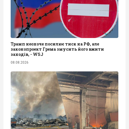
Трамп неохоче посилює тиск на РФ, але
законопроект Грема змусить його вжити
заходів, - WSJ
08.08.2026