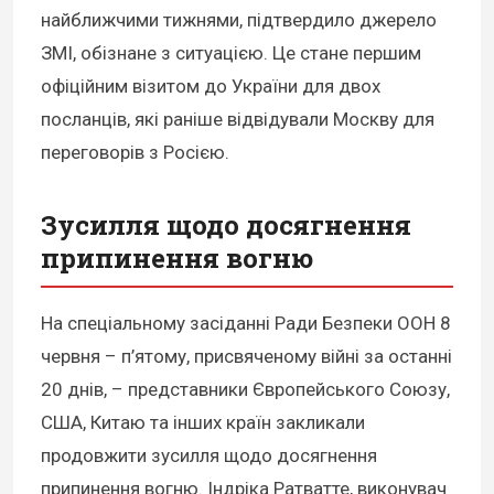
найближчими тижнями, підтвердило джерело
ЗМІ, обізнане з ситуацією. Це стане першим
офіційним візитом до України для двох
посланців, які раніше відвідували Москву для
переговорів з Росією.
Зусилля щодо досягнення
припинення вогню
На спеціальному засіданні Ради Безпеки ООН 8
червня – п’ятому, присвяченому війні за останні
20 днів, – представники Європейського Союзу,
США, Китаю та інших країн закликали
продовжити зусилля щодо досягнення
припинення вогню. Індріка Ратватте, виконувач