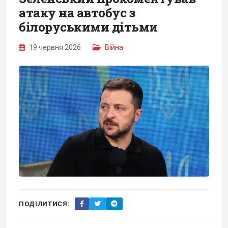
атаку на автобус з
білоруськими дітьми
19 червня 2026
Війна
ПОДІЛИТИСЯ: