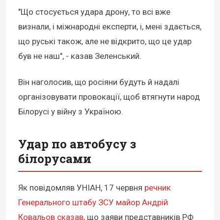
"Що стосується удара дрону, то всі вже
визнали, і міжнародні експерти, і, мені здається,
що руські також, але не відкрито, що це удар
був не наш", - казав Зеленський.
Він наголосив, що росіяни будуть й надалі
організовувати провокації, щоб втягнути народ
Білорусі у війну з Україною.
Удар по автобусу з
білорусами
Як повідомляв УНІАН, 17 червня
речник
Генерального штабу ЗСУ майор Андрій
Ковальов сказав
, що заяви представників РФ