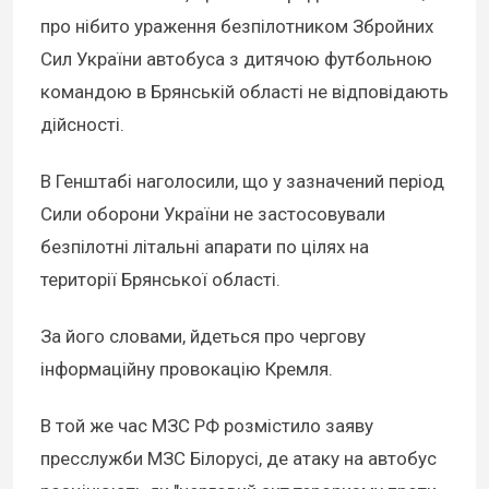
про нібито ураження безпілотником Збройних
Сил України автобуса з дитячою футбольною
командою в Брянській області не відповідають
дійсності.
В Генштабі наголосили, що у зазначений період
Сили оборони України не застосовували
безпілотні літальні апарати по цілях на
території Брянської області.
За його словами, йдеться про чергову
інформаційну провокацію Кремля.
В той же час МЗС РФ розмістило заяву
пресслужби МЗС Білорусі, де атаку на автобус