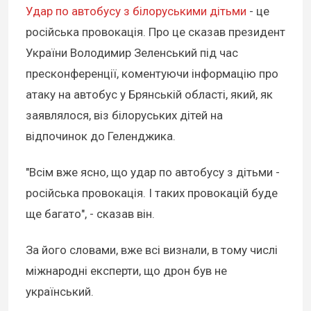
Удар по автобусу з білоруськими дітьми
- це
російська провокація. Про це сказав президент
України Володимир Зеленський під час
пресконференції, коментуючи інформацію про
атаку на автобус у Брянській області, який, як
заявлялося, віз білоруських дітей на
відпочинок до Геленджика.
"Всім вже ясно, що удар по автобусу з дітьми -
російська провокація. І таких провокацій буде
ще багато", - сказав він.
За його словами, вже всі визнали, в тому числі
міжнародні експерти, що дрон був не
український.