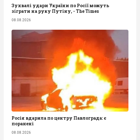
Зухвалі удари України по Росії можуть
зіграти на руку Путіну, - The Times
08.08.2026
Росія вдарила по центру Павлограда: є
поранені
08.08.2026