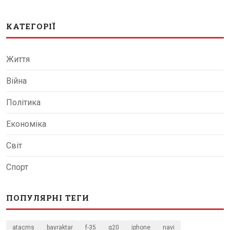
КАТЕГОРІЇ
Життя
Війна
Політика
Економіка
Світ
Спорт
ПОПУЛЯРНІ ТЕГИ
atacms
bayraktar
f-35
g20
iphone
navi