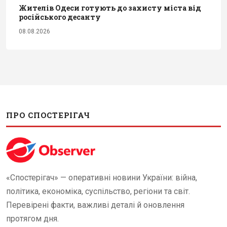
Жителів Одеси готують до захисту міста від
російського десанту
08.08.2026
ПРО СПОСТЕРІГАЧ
«Спостерігач» — оперативні новини України: війна,
політика, економіка, суспільство, регіони та світ.
Перевірені факти, важливі деталі й оновлення
протягом дня.