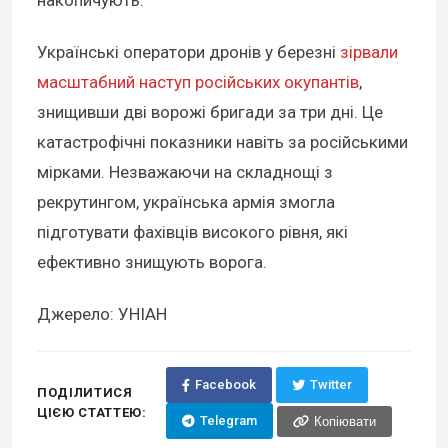
Українські оператори дронів у березні
зірвали
масштабний наступ російських окупантів
,
знищивши дві ворожі бригади за три дні. Це
катастрофічні показники навіть за російськими
мірками. Незважаючи на складнощі з
рекрутингом, українська армія змогла
підготувати фахівців високого рівня, які
ефективно знищують ворога.
Джерело: УНІАН
Facebook
Twitter
ПОДІЛИТИСЯ
ЦІЄЮ СТАТТЕЮ:
Telegram
Копіювати