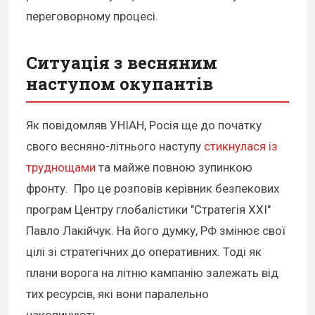
переговорному процесі.
Ситуація з весняним
наступом окупантів
Як повідомляв УНІАН, Росія ще до початку
свого весняно-літнього наступу
стикнулася із
труднощами
та майже повною зупинкою
фронту. Про це розповів керівник безпекових
програм Центру глобалістики "Стратегія XXI"
Павло Лакійчук. На його думку, РФ змінює свої
цілі зі стратегічних до оперативних. Тоді як
плани ворога на літню кампанію залежать від
тих ресурсів, які вони паралельно
накопичують.