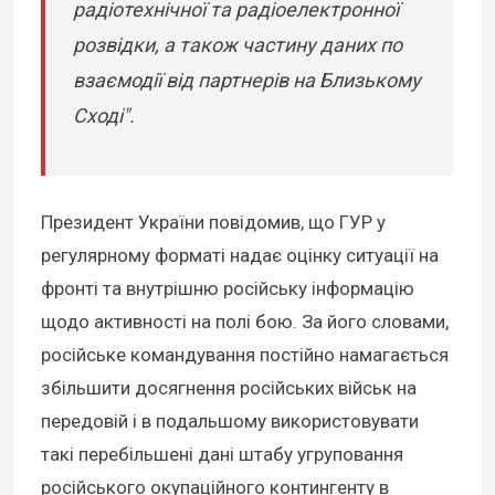
радіотехнічної та радіоелектронної
розвідки, а також частину даних по
взаємодії від партнерів на Близькому
Сході".
Президент України повідомив, що ГУР у
регулярному форматі надає оцінку ситуації на
фронті та внутрішню російську інформацію
щодо активності на полі бою. За його словами,
російське командування постійно намагається
збільшити досягнення російських військ на
передовій і в подальшому використовувати
такі перебільшені дані штабу угруповання
російського окупаційного контингенту в