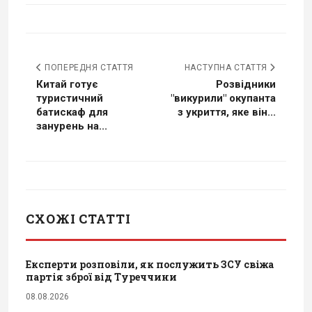
ПОПЕРЕДНЯ СТАТТЯ
НАСТУПНА СТАТТЯ
Китай готує
Розвідники
туристичний
"викурили" окупанта
батискаф для
з укриття, яке він...
занурень на...
СХОЖІ СТАТТІ
Експерти розповіли, як послужить ЗСУ свіжа
партія зброї від Туреччини
08.08.2026