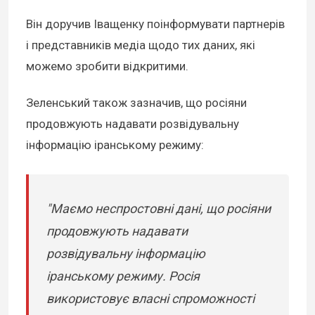
Він доручив Іващенку поінформувати партнерів
і представників медіа щодо тих даних, які
можемо зробити відкритими.
Зеленський також зазначив, що росіяни
продовжують надавати розвідувальну
інформацію іранському режиму:
"Маємо неспростовні дані, що росіяни
продовжують надавати
розвідувальну інформацію
іранському режиму. Росія
використовує власні спроможності