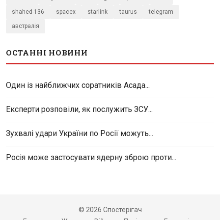
shahed-136
spacex
starlink
taurus
telegram
австралія
ОСТАННІ НОВИНИ
Один із найближчих соратників Асада...
Експерти розповіли, як послужить ЗСУ...
Зухвалі удари України по Росії можуть...
Росія може застосувати ядерну зброю проти...
© 2026 Спостерігач