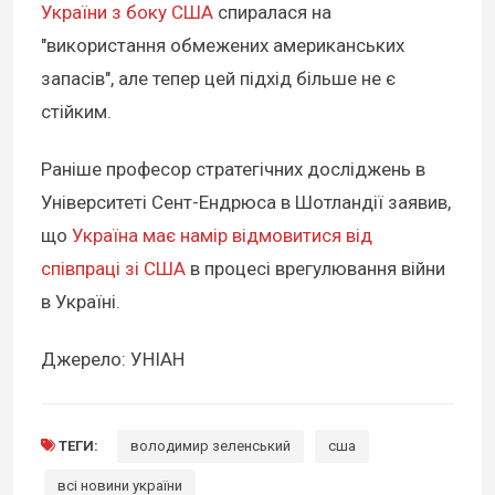
України з боку США
спиралася на
"використання обмежених американських
запасів", але тепер цей підхід більше не є
стійким.
Раніше професор стратегічних досліджень в
Університеті Сент-Ендрюса в Шотландії заявив,
що
Україна має намір відмовитися від
співпраці зі США
в процесі врегулювання війни
в Україні.
Джерело: УНІАН
ТЕГИ:
володимир зеленський
сша
всі новини україни