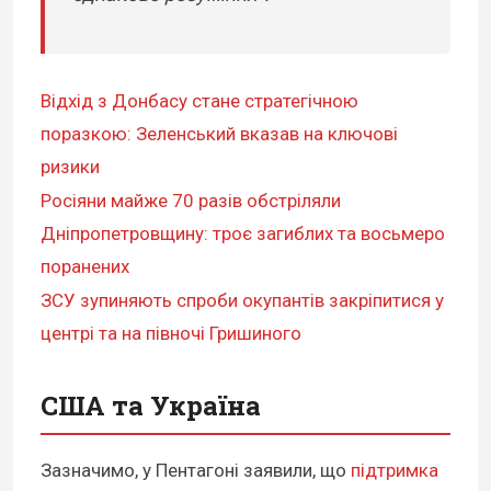
Відхід з Донбасу стане стратегічною
поразкою: Зеленський вказав на ключові
ризики
Росіяни майже 70 разів обстріляли
Дніпропетровщину: троє загиблих та восьмеро
поранених
ЗСУ зупиняють спроби окупантів закріпитися у
центрі та на півночі Гришиного
США та Україна
Зазначимо, у Пентагоні заявили, що
підтримка