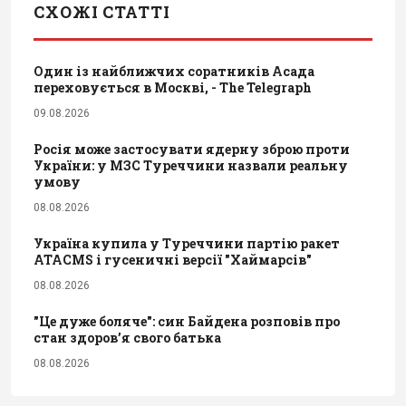
СХОЖІ СТАТТІ
Один із найближчих соратників Асада
переховується в Москві, - The Telegraph
09.08.2026
Росія може застосувати ядерну зброю проти
України: у МЗС Туреччини назвали реальну
умову
08.08.2026
Україна купила у Туреччини партію ракет
ATACMS і гусеничні версії "Хаймарсів"
08.08.2026
"Це дуже боляче": син Байдена розповів про
стан здоров’я свого батька
08.08.2026