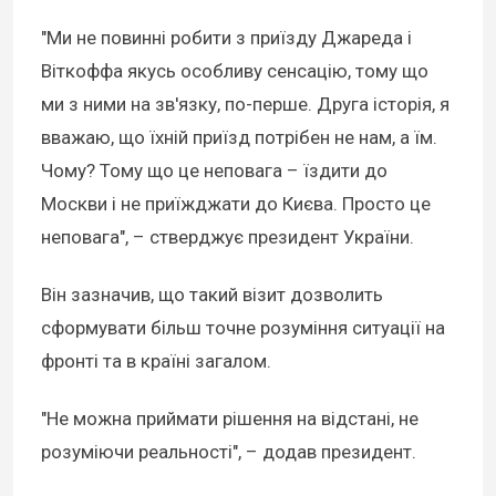
"Ми не повинні робити з приїзду Джареда і
Віткоффа якусь особливу сенсацію, тому що
ми з ними на зв'язку, по-перше. Друга історія, я
вважаю, що їхній приїзд потрібен не нам, а їм.
Чому? Тому що це неповага – їздити до
Москви і не приїжджати до Києва. Просто це
неповага", – стверджує президент України.
Він зазначив, що такий візит дозволить
сформувати більш точне розуміння ситуації на
фронті та в країні загалом.
"Не можна приймати рішення на відстані, не
розуміючи реальності", – додав президент.