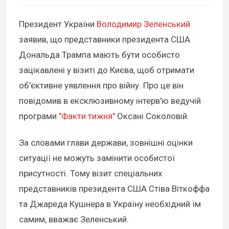
Президент України
Володимир Зеленський
заявив, що представники президента США
Дональда Трампа мають бути особисто
зацікавлені у візиті до Києва, щоб отримати
об'єктивне уявлення про війну. Про це він
повідомив в ексклюзивному інтерв'ю ведучій
програми
"Факти тижня"
Оксані Соколовій.
За словами глави держави, зовнішні оцінки
ситуації не можуть замінити особистої
присутності. Тому візит спеціальних
представників президента США Стіва Віткоффа
та Джареда Кушнера в Україну необхідний їм
самим, вважає Зеленський.