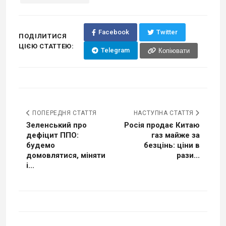
Facebook
Twitter
ПОДІЛИТИСЯ
ЦІЄЮ СТАТТЕЮ:
Telegram
Копіювати
ПОПЕРЕДНЯ СТАТТЯ
НАСТУПНА СТАТТЯ
Зеленський про
Росія продає Китаю
дефіцит ППО:
газ майже за
будемо
безцінь: ціни в
домовлятися, міняти
рази...
і...