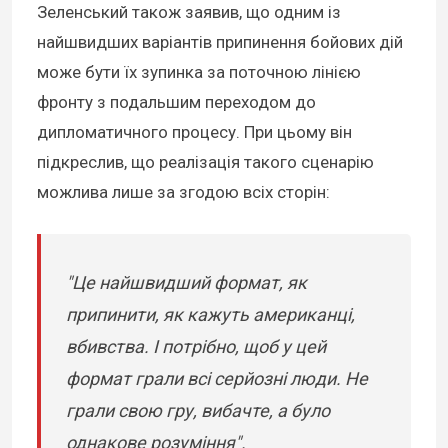
Зеленський також заявив, що одним із
найшвидших варіантів припинення бойових дій
може бути їх зупинка за поточною лінією
фронту з подальшим переходом до
дипломатичного процесу. При цьому він
підкреслив, що реалізація такого сценарію
можлива лише за згодою всіх сторін:
"Це найшвидший формат, як
припинити, як кажуть американці,
вбивства. І потрібно, щоб у цей
формат грали всі серйозні люди. Не
грали свою гру, вибачте, а було
однакове розуміння".