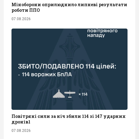
Міноборони оприлюднило липневі результати
роботи ППО
07.08.2026
Повітряні сили за ніч збили 114 зі 147 ударних
дронів1
07.08.2026