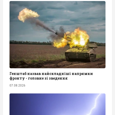
Генштаб назвав найскладніші напрямки
фронту - головне зі зведення
07.08.2026