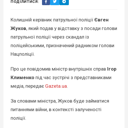
ПОДІЛИТИСЯ:
Колишній керівник патрульної поліції
Євген
Жуков
, який подав у відставку з посади голови
патрульної поліції через скандал із
поліцейськими, призначений радником голови
Нацполіції.
Про це повідомив міністр внутрішніх справ
Ігор
Клименко
під час зустрічі з представниками
медіа, передає
Gazeta.ua
.
За словами міністра, Жуков буде займатися
питаннями війни, в контексті залученості
поліції.