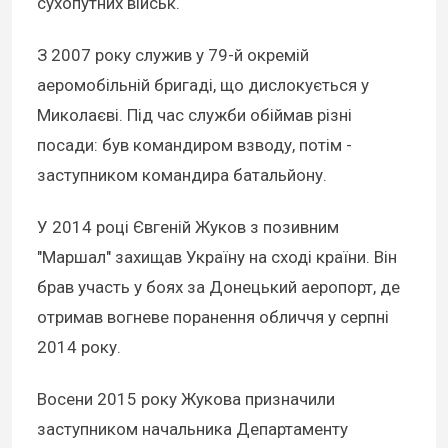
сухопутних військ.
З 2007 року служив у 79-й окремій
аеромобільній бригаді, що дислокується у
Миколаєві. Під час служби обіймав різні
посади: був командиром взводу, потім -
заступником командира батальйону.
У 2014 році Євгеній Жуков з позивним
"Маршал" захищав Україну на сході країни. Він
брав участь у боях за Донецький аеропорт, де
отримав вогневе поранення обличчя у серпні
2014 року.
Восени 2015 року Жукова призначили
заступником начальника Департаменту