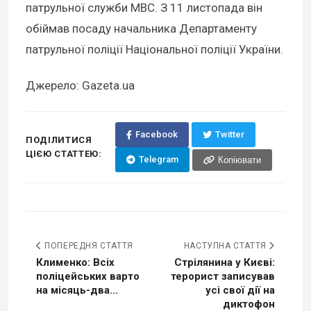
патрульної служби МВС. З 11 листопада він
обіймав посаду начальника Департаменту
патрульної поліції Національної поліції України.
Джерело: Gazeta.ua
Facebook
Twitter
ПОДІЛИТИСЯ
ЦІЄЮ СТАТТЕЮ:
Telegram
Копіювати
ПОПЕРЕДНЯ СТАТТЯ
НАСТУПНА СТАТТЯ
Клименко: Всіх
Стрілянина у Києві:
поліцейських варто
терорист записував
на місяць-два...
усі свої дії на
диктофон