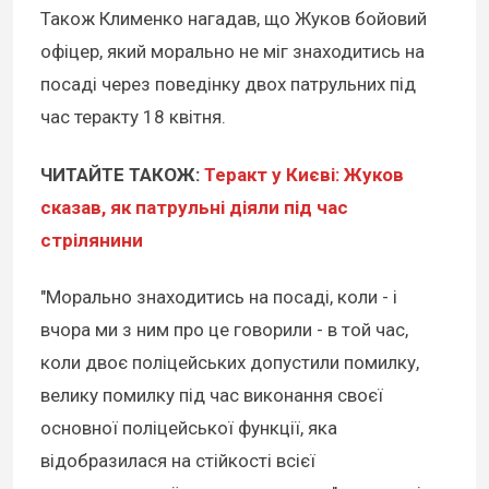
Також Клименко нагадав, що Жуков бойовий
офіцер, який морально не міг знаходитись на
посаді через поведінку двох патрульних під
час теракту 18 квітня.
ЧИТАЙТЕ ТАКОЖ:
Теракт у Києві: Жуков
сказав, як патрульні діяли під час
стрілянини
"Морально знаходитись на посаді, коли - і
вчора ми з ним про це говорили - в той час,
коли двоє поліцейських допустили помилку,
велику помилку під час виконання своєї
основної поліцейської функції, яка
відобразилася на стійкості всієї