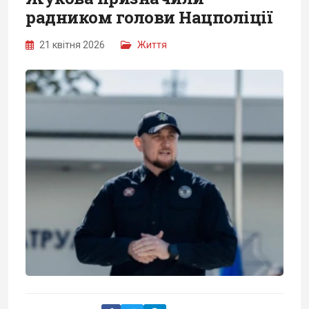
радником голови Нацполіції
21 квітня 2026
Життя