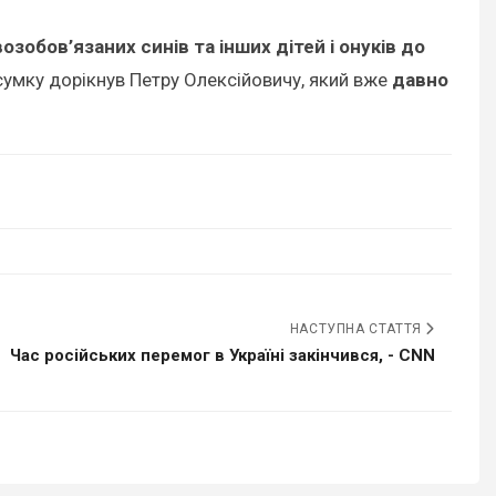
возобов’язаних синів та інших дітей і онуків до
ідсумку дорікнув Петру Олексійовичу, який вже
давно
НАСТУПНА СТАТТЯ
Час російських перемог в Україні закінчився, - CNN