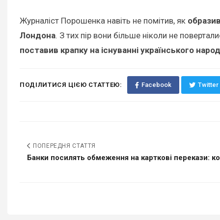
Журналіст Порошенка навіть не помітив, як
образи
Лондона
. З тих пір вони більше ніколи не повертал
поставив крапку на існуванні українського наро
ПОДІЛИТИСЯ ЦІЄЮ СТАТТЕЮ:
Facebook
Twitter
ПОПЕРЕДНЯ СТАТТЯ
Банки посилять обмеження на карткові перекази: ког