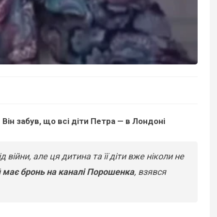
Він забув, що всі діти Петра — в Лондоні
 війни, але ця дитина та її діти вже ніколи не
й
має бронь на каналі Порошенка
, взявся