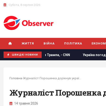
Субота, 8 серпня 2026
ЖИТТЯ
ВІЙНА
ПОЛІТИКА
ЕКОНОМ
 не розлютити Трампа, - CNN
Україна погодилася не атаку
ШВИДКІ НОВИНИ
Головна
›
Журналіст Порошенка дорікнув українцям, які...
Журналіст Порошенка до
14 травня 2026