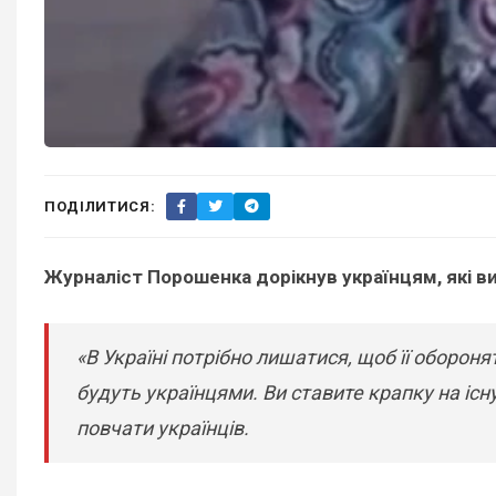
ПОДІЛИТИСЯ:
Журналіст Порошенка дорікнув українцям, які вив
«В Україні потрібно лишатися, щоб її обороня
будуть українцями. Ви ставите крапку на існ
повчати українців.