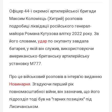
Офіцер 44-ї окремої артилерійської бригади
Максим Коломієць (Хитрий) розповів
подробиці ліквідації російського генерал-
майора Романа Кутузова влітку 2022 року. За
його словами,
удар
по окупанту завдала
батарея, у якій він служив, використовуючи
американсько-британську артилерійську
установку М777.
Про це військовий розповів в інтерв’ю виданню
Новинарня
. Згадуючи перший рік
повномасштабної війни, він зазначив, що його
підрозділ тоді був на "гарних позиціях" під
Лисичанськом.