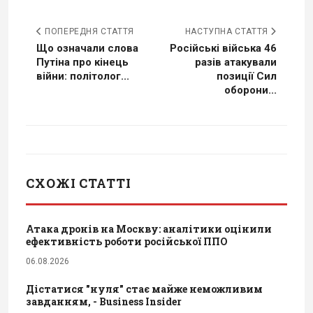
ПОПЕРЕДНЯ СТАТТЯ
НАСТУПНА СТАТТЯ
Що означали слова
Російські війська 46
Путіна про кінець
разів атакували
війни: політолог...
позиції Сил
оборони...
СХОЖІ СТАТТІ
Атака дронів на Москву: аналітики оцінили
ефективність роботи російської ППО
06.08.2026
Дістатися "нуля" стає майже неможливим
завданням, - Business Insider