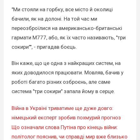
"Ми стояли на горбку, все місто й околиці
бачили, як на долоні. На той час ми
переозброїлися на американсько-британські
гармати М777, або, як їх часто називають, "три
сокири"", - пригадав боєць.
Він каже, що це одна з найкращих систем, на
яких доводилося працювати. Мовляв, бачив у
роботі багато різних озброєнь, але саме
система "три сокири" запала йому в серце.
Війна в Україні триватиме ще дуже довго:
німецький експерт зробив похмурий прогноз
Що означали слова Путіна про кінець війни:
політолог пояснив, чи справді мир вже близько