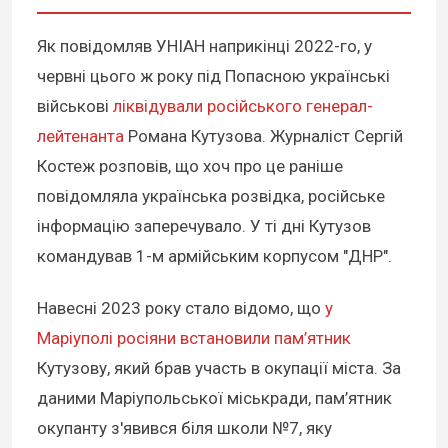
Як повідомляв УНІАН наприкінці 2022-го, у
червні цього ж року під Попасною українські
військові
ліквідували російського генерал-
лейтенанта
Романа Кутузова. Журналіст Сергій
Костеж розповів, що хоч про це раніше
повідомляла українська розвідка, російське
інформацію заперечувало. У ті дні Кутузов
командував 1-м армійським корпусом "ДНР".
Навесні 2023 року стало відомо, що
у
Маріуполі росіяни встановили пам’ятник
Кутузову, який брав участь в окупації міста. За
даними Маріупольської міськради, пам’ятник
окупанту з'явився біля школи №7, яку