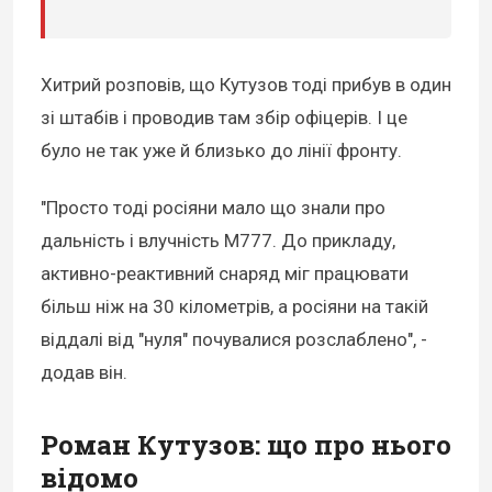
Хитрий розповів, що Кутузов тоді прибув в один
зі штабів і проводив там збір офіцерів. І це
було не так уже й близько до лінії фронту.
"Просто тоді росіяни мало що знали про
дальність і влучність М777. До прикладу,
активно-реактивний снаряд міг працювати
більш ніж на 30 кілометрів, а росіяни на такій
віддалі від "нуля" почувалися розслаблено", -
додав він.
Роман Кутузов: що про нього
відомо