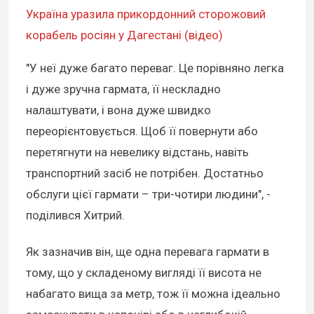
Україна уразила прикордонний сторожовий
корабель росіян у Дагестані (відео)
"У неї дуже багато переваг. Це порівняно легка
і дуже зручна гармата, її нескладно
налаштувати, і вона дуже швидко
переорієнтовується. Щоб її повернути або
перетягнути на невелику відстань, навіть
транспортний засіб не потрібен. Достатньо
обслуги цієї гармати – три-чотири людини", -
поділився Хитрий.
Як зазначив він, ще одна перевага гармати в
тому, що у складеному вигляді її висота не
набагато вища за метр, тож її можна ідеально