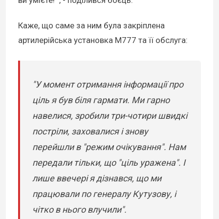
Каже, що саме за ним була закріплена
артилерійська установка М777 та її обслуга:
"У момент отримання інформації про
ціль я був біля гармати. Ми гарно
навелися, зробили три-чотири швидкі
постріли, заховалися і знову
перейшли в "режим очікування". Нам
передали тільки, що "ціль уражена". І
лише ввечері я дізнався, що ми
працювали по генералу Кутузову, і
чітко в нього влучили".