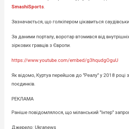
SmashiSports
.
Зазначається, що голкіпером цікавиться саудівський
За даними порталу, воротар втомився від внутрішніх
зіркових гравців з Європи.
https://www.youtube.com/embed/g3hqudgOguU
Як відомо, Куртуа перейшов до "Реалу" у 2018 році з
поєдинків.
РЕКЛАМА
Раніше повідомлялося, що міланський "Інтер" запро
Джерело: Ukranews