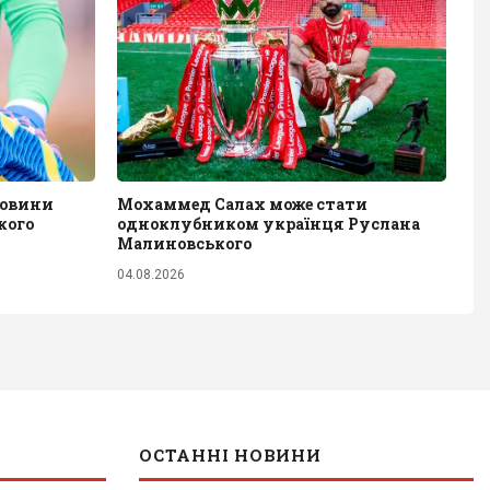
мовини
Мохаммед Салах може стати
кого
одноклубником українця Руслана
Малиновського
04.08.2026
ОСТАННІ НОВИНИ