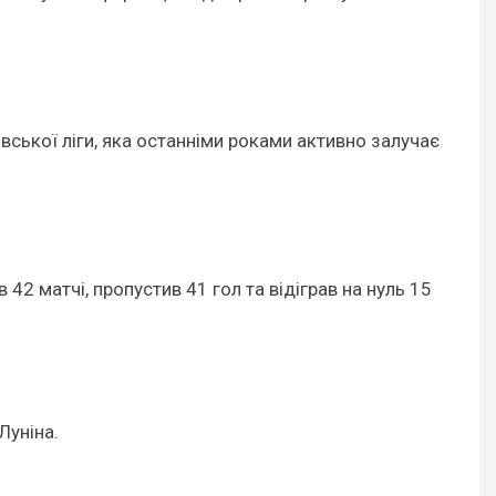
вської ліги, яка останніми роками активно залучає
 42 матчі, пропустив 41 гол та відіграв на нуль 15
Луніна.