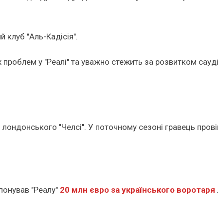
 клуб "Аль-Кадісія".
 проблем у "Реалі" та уважно стежить за розвитком сауді
 лондонського "Челсі". У поточному сезоні гравець провів
понував "Реалу"
20 млн євро за українського воротаря