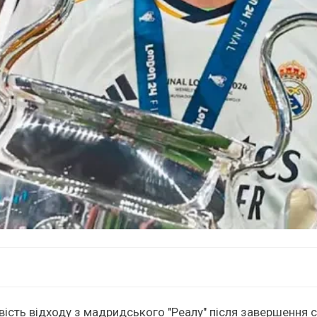
вість відходу з мадридського "Реалу" після завершення 