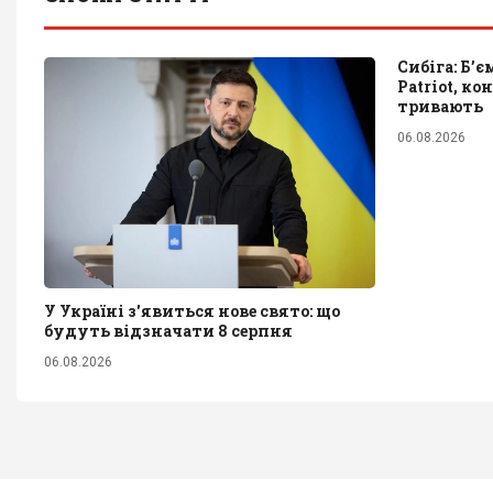
Сибіга: Б’
Patriot, к
тривають
06.08.2026
У Україні з'явиться нове свято: що
будуть відзначати 8 серпня
06.08.2026