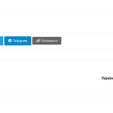
Telegram
Копіювати
Україн