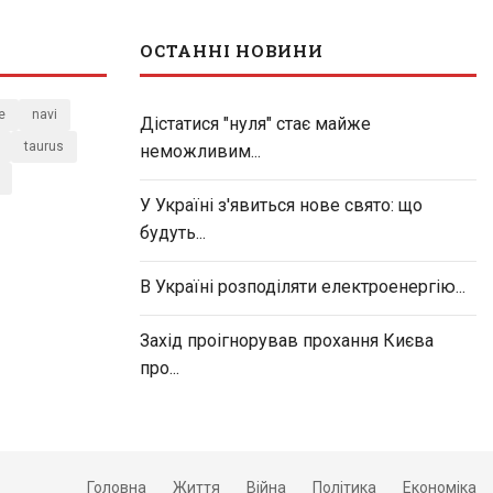
ОСТАННІ НОВИНИ
e
navi
Дістатися "нуля" стає майже
taurus
неможливим...
У Україні з'явиться нове свято: що
будуть...
В Україні розподіляти електроенергію...
Захід проігнорував прохання Києва
про...
Головна
Життя
Війна
Політика
Економіка