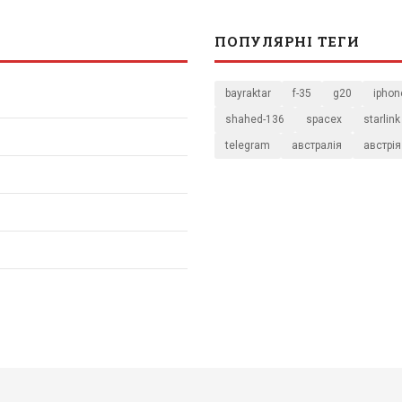
ПОПУЛЯРНІ ТЕГИ
bayraktar
f-35
g20
iphon
shahed-136
spacex
starlink
telegram
австралія
австрія