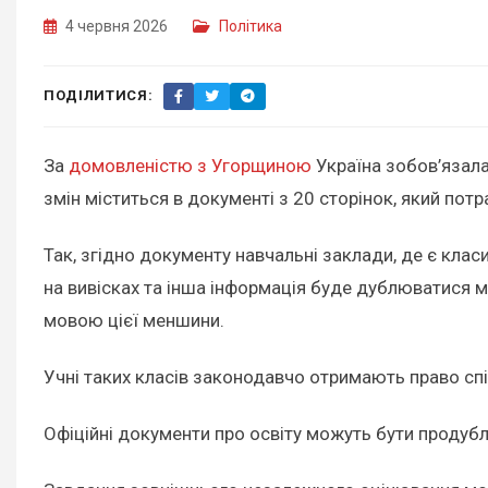
4 червня 2026
Політика
ПОДІЛИТИСЯ:
За
домовленістю з Угорщиною
Україна зобов’язала
змін міститься в документі з 20 сторінок, який по
Так, згідно документу навчальні заклади, де є кл
на вивісках та інша інформація буде дублюватися м
мовою цієї меншини.
Учні таких класів законодавчо отримають право с
Офіційні документи про освіту можуть бути продуб