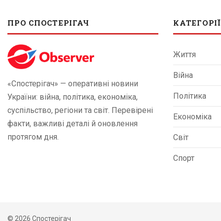
ПРО СПОСТЕРІГАЧ
КАТЕГОРІЇ
Життя
Війна
«Спостерігач» — оперативні новини
Політика
України: війна, політика, економіка,
суспільство, регіони та світ. Перевірені
Економіка
факти, важливі деталі й оновлення
протягом дня.
Світ
Спорт
© 2026 Спостерігач