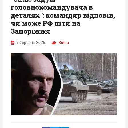
головнокомандувача в
деталях": командир відповів,
чи може РФ піти на
Запоріжжя
9 березня 2026
Війна