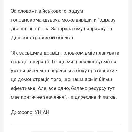
За словами військового, задум
головнокомандувача може вирішити "одразу
два питання" - на Запорізькому напрямку та
Дніпропетровській області.
"Як засвідчив досвід, головком вміє планувати
складні операції. Те, що ми її реалізовуємо за
умови чисельної переваги з боку противника -
це демонстрація того, що наша армія більш
ефективна. Але, все одно, баланс ресурсу тут
має критичне значення", - підкреслив Філатов.
Джерело: УНІАН