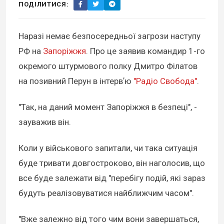
ПОДІЛИТИСЯ:
Наразі немає безпосередньої загрози наступу
РФ на
Запоріжжя
. Про це заявив командир 1-го
окремого штурмового полку Дмитро Філатов
на позивний Перун в інтервʼю
"Радіо Свобода"
.
"Так, на даний момент Запоріжжя в безпеці", -
зауважив він.
Коли у військового запитали, чи така ситуація
буде тривати довгостроково, він наголосив, що
все буде залежати від "перебігу подій, які зараз
будуть реалізовуватися найближчим часом".
"Вже залежно від того чим вони завершаться,