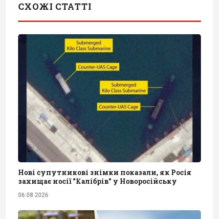
СХОЖІ СТАТТІ
Нові супутникові знімки показали, як Росія
захищає носії "Калібрів" у Новоросійську
06.08.2026