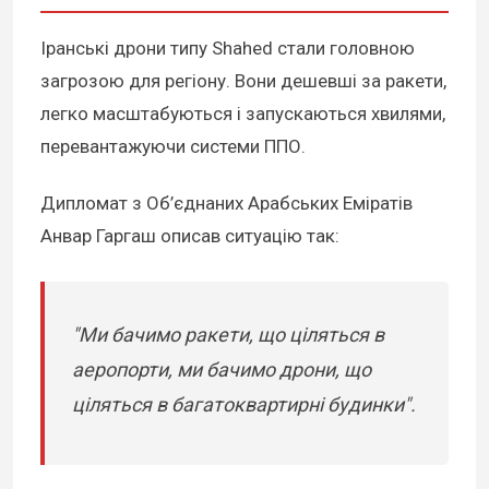
Іранські дрони типу Shahed стали головною
загрозою для регіону. Вони дешевші за ракети,
легко масштабуються і запускаються хвилями,
перевантажуючи системи ППО.
Дипломат з Об’єднаних Арабських Еміратів
Анвар Гаргаш описав ситуацію так:
"Ми бачимо ракети, що ціляться в
аеропорти, ми бачимо дрони, що
ціляться в багатоквартирні будинки".