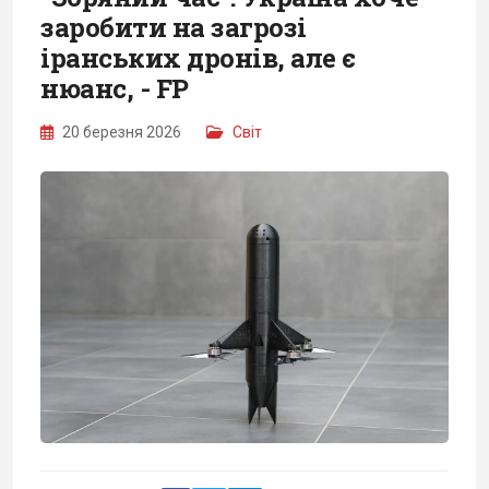
заробити на загрозі
іранських дронів, але є
нюанс, - FP
20 березня 2026
Світ