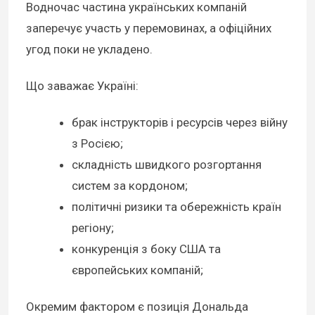
Водночас частина українських компаній
заперечує участь у перемовинах, а офіційних
угод поки не укладено.
Що заважає Україні:
брак інструкторів і ресурсів через війну
з Росією;
складність швидкого розгортання
систем за кордоном;
політичні ризики та обережність країн
регіону;
конкуренція з боку США та
європейських компаній;
Окремим фактором є позиція Дональда