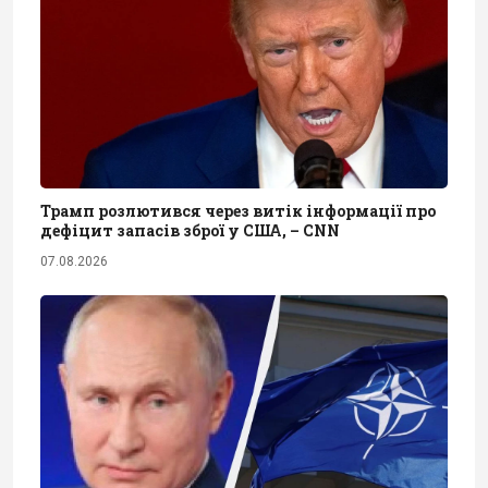
Трамп розлютився через витік інформації про
дефіцит запасів зброї у США, – CNN
07.08.2026