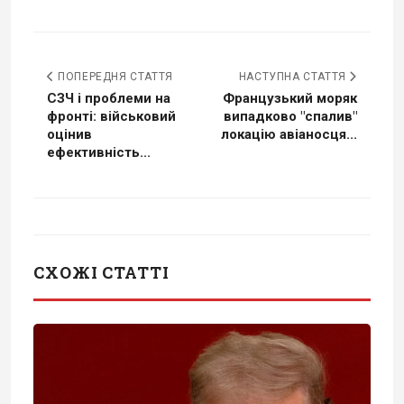
ПОПЕРЕДНЯ СТАТТЯ
НАСТУПНА СТАТТЯ
СЗЧ і проблеми на
Французький моряк
фронті: військовий
випадково "спалив"
оцінив
локацію авіаносця...
ефективність...
СХОЖІ СТАТТІ