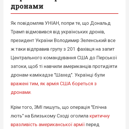
дронами
Як повідомляв УНІАН, попри те, що Дональд
Трамп відмовився від українських дронів,
президент України Володимир Зеленський все
ж таки відправив групу з 201 фахівця на запит
Центрального командування США до Перської
затоки, щоб ті навчили американців протидіяти
дронам-камікадзе "Шахед". Українці були
вражені тим, як армія США бореться з
дронами.
Крім того, ЗМІ пишуть, що операція "Епічна
лють" на Близькому Сході оголила
критичну
вразливість американської армії
перед