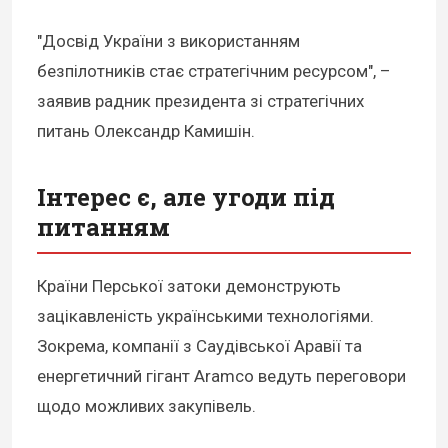
"Досвід України з використанням
безпілотників стає стратегічним ресурсом", –
заявив радник президента зі стратегічних
питань Олександр Камишін.
Інтерес є, але угоди під
питанням
Країни Перської затоки демонструють
зацікавленість українськими технологіями.
Зокрема, компанії з Саудівської Аравії та
енергетичний гігант Aramco ведуть переговори
щодо можливих закупівель.