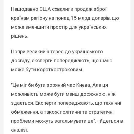
Нещодавно США схвалили продаж зброї
країнам регіону на понад 15 млрд доларів, що
може зменшити простір для українських
рішень.
Попри великий інтерес до українського
досвіду, експерти попереджають, що шанс
може бути короткостроковим.
"Це міг би бути зоряний час Києва. Але ця
можливість може бути менш досяжною, ніж
здається. Експерти попереджають, що технічні
обмеження, а також політичні та стратегічні
проблеми можуть загальмувати це", - йдеться в
аналізі.