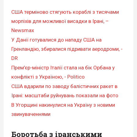
США терміново стягують кораблі з тисячами
морпіхів для можливої висадки в Ірані, –
Newsmax
У Данії готувалися до нападу США на
Гренландію, збиралися підривати аеродроми, -
DR
Прем'єр-міністр Італії стала на бік Орбана у
конфлікті з Україною, - Politico
США вдарили по заводу балістичних ракет в
Ірані: масштаби руйнувань показали на фото
В Угорщині накинулися на Україну з новими
звинуваченнями
Боротьба з іранськими