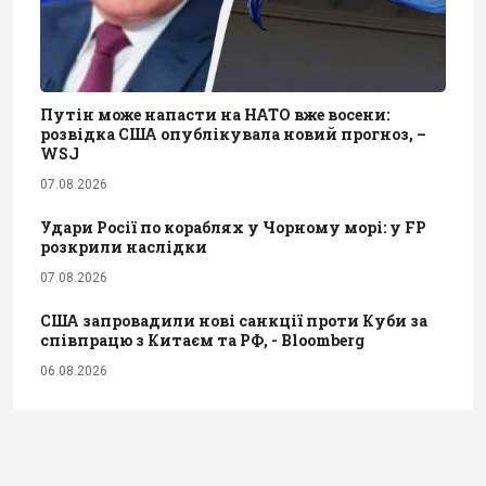
Путін може напасти на НАТО вже восени:
розвідка США опублікувала новий прогноз, –
WSJ
07.08.2026
Удари Росії по кораблях у Чорному морі: у FP
розкрили наслідки
07.08.2026
США запровадили нові санкції проти Куби за
співпрацю з Китаєм та РФ, - Bloomberg
06.08.2026