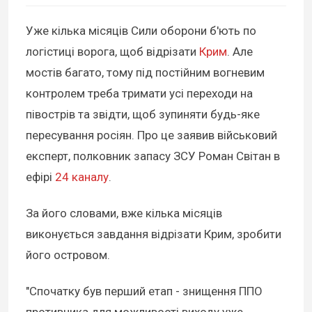
Уже кілька місяців Сили оборони б'ють по
логістиці ворога, щоб відрізати
Крим
. Але
мостів багато, тому під постійним вогневим
контролем треба тримати усі переходи на
півострів та звідти, щоб зупиняти будь-яке
пересування росіян. Про це заявив військовий
експерт, полковник запасу ЗСУ Роман Світан в
ефірі
24 каналу
.
За його словами, вже кілька місяців
виконується завдання відрізати Крим, зробити
його островом.
"Спочатку був перший етап - знищення ППО