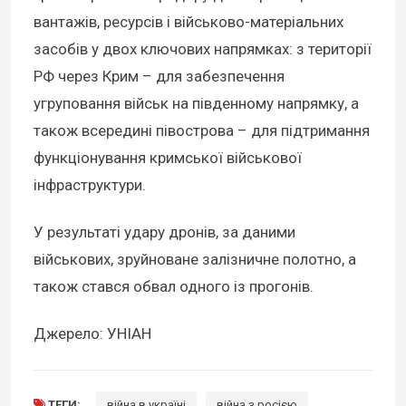
вантажів, ресурсів і військово-матеріальних
засобів у двох ключових напрямках: з території
РФ через Крим – для забезпечення
угруповання військ на південному напрямку, а
також всередині півострова – для підтримання
функціонування кримської військової
інфраструктури.
У результаті удару дронів, за даними
військових, зруйноване залізничне полотно, а
також стався обвал одного із прогонів.
Джерело: УНІАН
ТЕГИ:
війна в україні
війна з росією