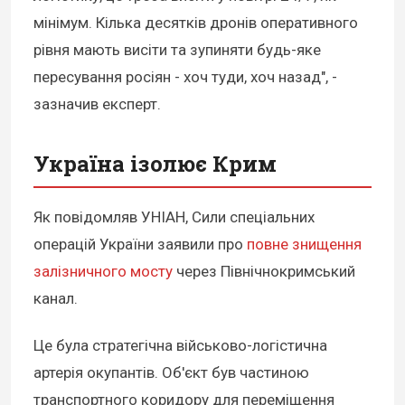
мінімум. Кілька десятків дронів оперативного
рівня мають висіти та зупиняти будь-яке
пересування росіян - хоч туди, хоч назад", -
зазначив експерт.
Україна ізолює Крим
Як повідомляв УНІАН, Сили спеціальних
операцій України заявили про
повне знищення
залізничного мосту
через Північнокримський
канал.
Це була стратегічна військово-логістична
артерія окупантів. Об'єкт був частиною
транспортного коридору для переміщення