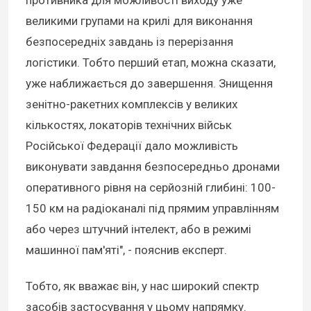
противника для можливості виходу уже
великими групами на крилі для виконання
безпосередніх завдань із перерізання
логістики. Тобто перший етап, можна сказати,
уже наближається до завершення. Знищення
зенітно-ракетних комплексів у великих
кількостях, локаторів технічних військ
Російської Федерації дало можливість
виконувати завдання безпосередньо дронами
оперативного рівня на серйозній глибині: 100-
150 км на радіоканалі під прямим управлінням
або через штучний інтелект, або в режимі
машинної пам'яті", - пояснив експерт.
Тобто, як вважає він, у нас широкий спектр
засобів застосування у цьому напрямку.