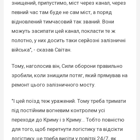
знищений, припустимо, міст через канал, через
певний час там буде не сам міст, а поряд
відновлений тимчасовий так званий. Вони
можуть засипати цей канал, покласти те ж
полотно, у них досить таки серйозні залізничні
війська", - сказав Світан.
Тому, наголосив він, Сили оборони правильно
зробили, коли знищили потяг, який прямував на
ремонт цього залізничного мосту.
"І цей поїзд теж уражений. Тому треба тримати
під постійним вогневим контролем усі
переходи до Криму і з Криму… Тобто повністю
для того, щоб перетнути логістику та відсікти
логістику, це треба висіти у повітрі 24/7, як