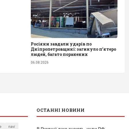
Росіяни завдали ударів по
Дніпропетровщині: загинуло пʼятеро
людей, багато поранених
06.08.2026
ОСТАННІ НОВИНИ
e
navi