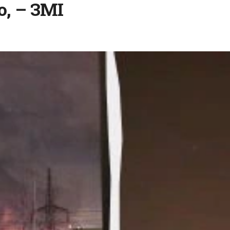
, – ЗМІ