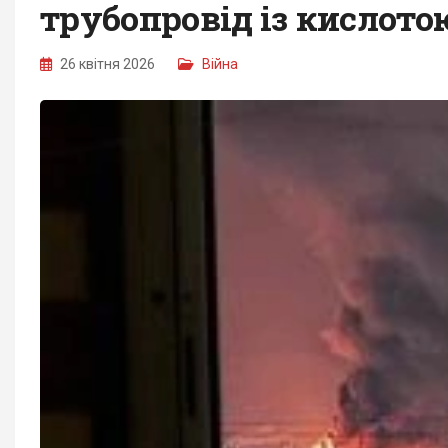
трубопровід із кислотою
26 квітня 2026
Війна