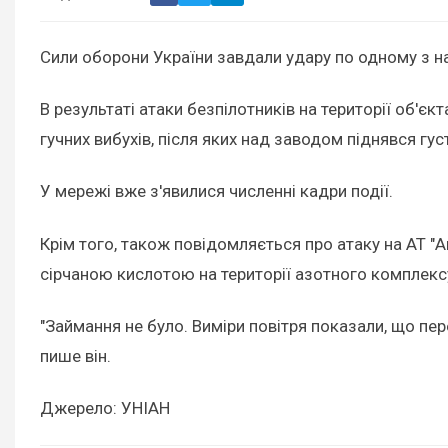
Сили оборони України завдали удару по одному з 
В результаті атаки безпілотників на території об'
гучних вибухів, після яких над заводом піднявся гус
У мережі вже з'явилися численні кадри події.
Крім того, також повідомляється про атаку на АТ "
сірчаною кислотою на території азотного комплексу
"Займання не було. Виміри повітря показали, що пер
пише він.
Джерело: УНІАН