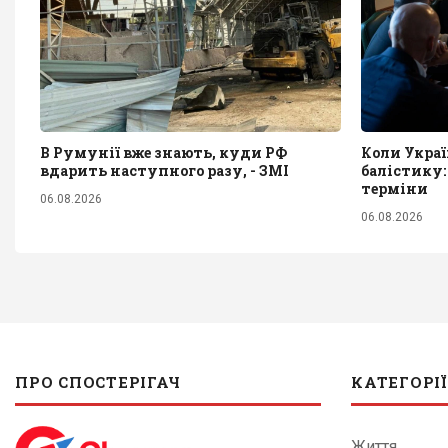
В Румунії вже знають, куди РФ
Коли Укра
вдарить наступного разу, - ЗМІ
балістику:
терміни
06.08.2026
06.08.2026
ПРО СПОСТЕРІГАЧ
КАТЕГОРІЇ
Життя