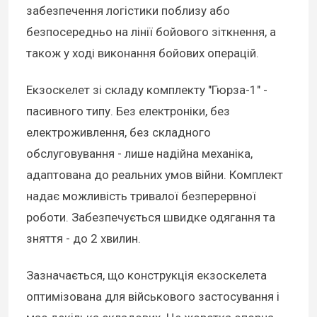
забезпечення логістики поблизу або
безпосередньо на лінії бойового зіткнення, а
також у ході виконання бойових операцій.
Екзоскелет зі складу комплекту "Гюрза-1" -
пасивного типу. Без електроніки, без
електроживлення, без складного
обслуговування - лише надійна механіка,
адаптована до реальних умов війни. Комплект
надає можливість тривалої безперервної
роботи. Забезпечується швидке одягання та
зняття - до 2 хвилин.
Зазначається, що конструкція екзоскелета
оптимізована для військового застосування і