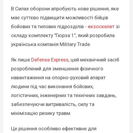
В Силах оборони апробують нове рішення, яке
має суттєво підвищити можливості бійців
бойових та тилових підрозділів -
екзоскелет
зі
складу комплекту "Гюрза 1", який розробила
українська компанія Military Trade.
Як пише
Defense Express
, цей механічний засіб
розроблений для зменшення фізичного
навантаження на опорно-руховий апарат
людини під час виконання бойових,
логістичних, інженерних та технічних завдань,
забезпечуючи витривалість, силу та
мінімізацію ризику травм.
Це рішення особливо ефективне для