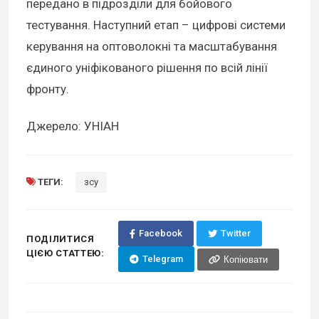
передано в підрозділи для бойового
тестування. Наступний етап – цифрові системи
керування на оптоволокні та масштабування
єдиного уніфікованого рішення по всій лінії
фронту.
Джерело: УНІАН
ТЕГИ:
зсу
Facebook
Twitter
ПОДІЛИТИСЯ
ЦІЄЮ СТАТТЕЮ:
Telegram
Копіювати