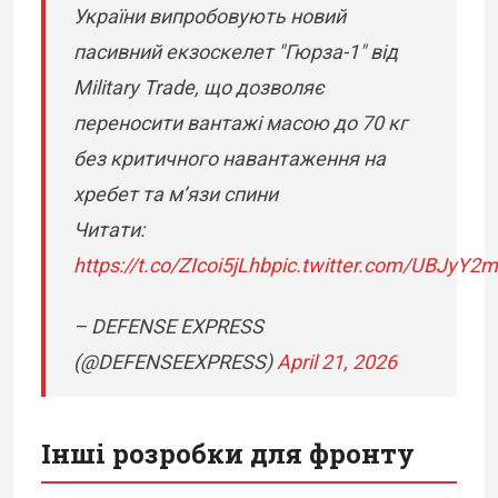
України випробовують новий
пасивний екзоскелет "Гюрза-1" від
Military Trade, що дозволяє
переносити вантажі масою до 70 кг
без критичного навантаження на
хребет та м’язи спини
Читати:
https://t.co/ZIcoi5jLhb
pic.twitter.com/UBJyY
– DEFENSE EXPRESS
(@DEFENSEEXPRESS)
April 21, 2026
Інші розробки для фронту