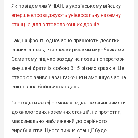
Як повідомляв УНІАН, в українському війську
вперше впроваджують універсальну наземну
станцію для оптоволоконних дронів
.
Так, на фронті одночасно працюють десятки
різних рішень, створених різними виробниками.
Саме тому під час заходу на позиції оператори
змушені брати із собою 3–5 різних зразків. Це
створює зайве навантаження й зменшує час на
виконання бойових завдань.
Сьогодні вже сформовані єдині технічні вимоги
до аналогових наземних станцій, і є прототип,
максимально наближений до серійного
виробництва. Цього тижня станції буде