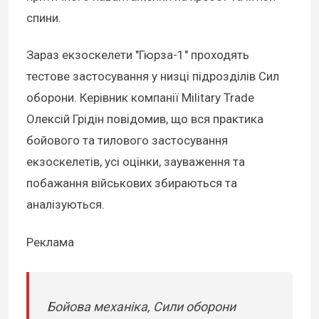
спини.
Зараз екзоскелети "Гюрза-1" проходять
тестове застосування у низці підрозділів Сил
оборони. Керівник компанії Military Trade
Олексій Грідін повідомив, що вся практика
бойового та тилового застосування
екзоскелетів, усі оцінки, зауваження та
побажання військових збираються та
аналізуються.
Реклама
Бойова механіка, Сили оборони