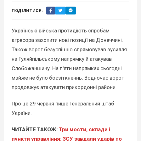
ПОДІЛИТИСЯ:
Українські війська протидіють спробам
агресора захопити нові позиції на Донеччині.
Також ворог безуспішно спрямовував зусилля
на Гуляйпільському напрямку й атакував
Слобожаншину. На п'яти напрямках сьогодні
майже не було боєзіткненнь. Водночас ворог
продовжує атакувати прикордонні райони.
Про це 29 червня пише Генеральний штаб
України.
ЧИТАЙТЕ ТАКОЖ:
Три мости, склади і
пункти управління: ЗСУ завдали ударів по