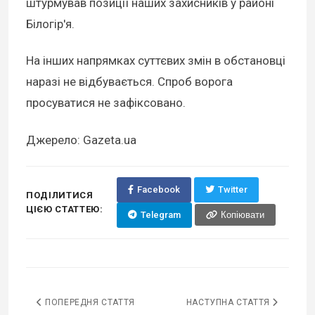
штурмував позиції наших захисників у районі
Білогір'я.
На інших напрямках суттєвих змін в обстановці
наразі не відбувається. Спроб ворога
просуватися не зафіксовано.
Джерело: Gazeta.ua
Facebook
Twitter
ПОДІЛИТИСЯ
ЦІЄЮ СТАТТЕЮ:
Telegram
Копіювати
ПОПЕРЕДНЯ СТАТТЯ
НАСТУПНА СТАТТЯ