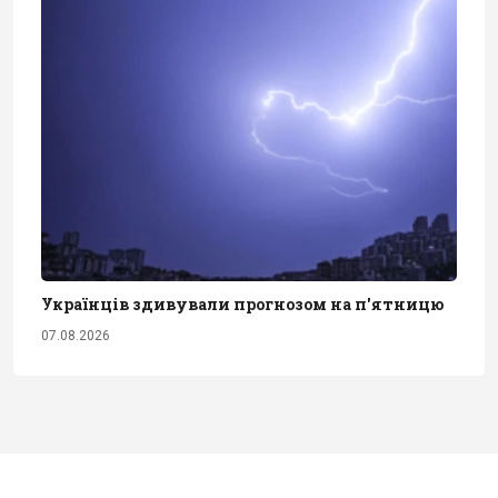
Українців здивували прогнозом на п'ятницю
07.08.2026