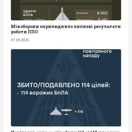
Міноборони оприлюднило липневі результати
роботи ППО
07.08.2026