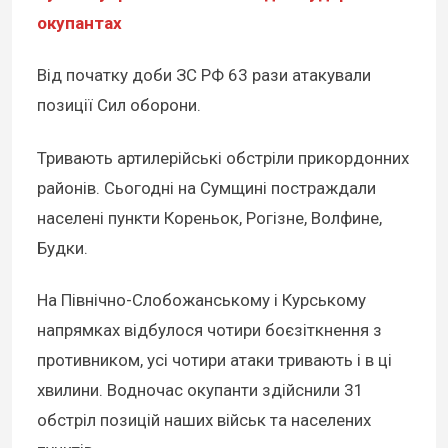
окупантах
Від початку доби ЗС РФ 63 рази атакували
позиції Сил оборони.
Тривають артилерійські обстріли прикордонних
районів. Сьогодні на Сумщині постраждали
населені пункти Кореньок, Рогізне, Волфине,
Будки.
На Північно-Слобожанському і Курському
напрямках відбулося чотири боєзіткнення з
противником, усі чотири атаки тривають і в ці
хвилини. Водночас окупанти здійснили 31
обстріл позицій наших військ та населених