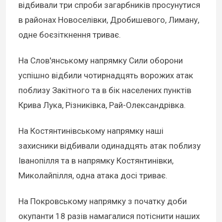
відбивали три спроби загарбників просунутися
в районах Новоселівки, Дробишевого, Лиману,
одне боєзіткнення триває.
На Слов'янському напрямку Сили оборони
успішно відбили чотирнадцять ворожих атак
поблизу Закітного та в бік населених пунктів
Крива Лука, Різниківка, Рай-Олександрівка.
На Костянтинівському напрямку наші
захисники відбивали одинадцять атак поблизу
Іванопілля та в напрямку Костянтинівки,
Миколайпілля, одна атака досі триває.
На Покровському напрямку з початку доби
окупанти 18 разів намагалися потіснити наших