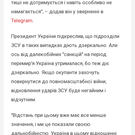
тиші не дотримується і навіть особливо не
намагається", – додав він у зверненні в
Telegram
.
Президент України підкреслив, що підрозділи
ЗСУ в таких випадках діють дзеркально. Але
ось від далекобійних "санкцій" на період
перемир'я Україна утрималася, бо теж діє
дзеркально. Якщо окупанти захочуть
повернутися до повномасштабної війни,
відновлення ударів ЗСУ буде негайним і
відчутним.
"Відстань при цьому вже має все менше
значення, і ми це показали своєю
дальнобійністю. Україна в цьому відношенні