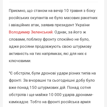
Приємно, що станом на вечір 10 травня з боку
російських окупантів не було масових ракетних
і авіаційних атак, заявив президент України
Володимир Зеленський
. Однак, за його ж
словами, поблизу фронту спокійно не було,
адже росіяни продовжують свою штурмову
активність на тих напрямках, які для них є
ключовими.
"Є обстріли, були дронові удари різних типів на
фронті. За вчорашні та сьогоднішні добу було
вже понад 150 штурмових дій. Понад сотня
обстрілів і ще майже 10 000 ударів дронами-
камікадзе. Тобто на фронті російська армія