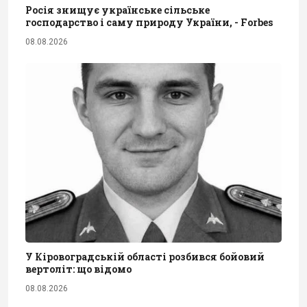
Росія знищує українське сільське
господарство і саму природу України, - Forbes
08.08.2026
У Кіровоградській області розбився бойовий
вертоліт: що відомо
08.08.2026