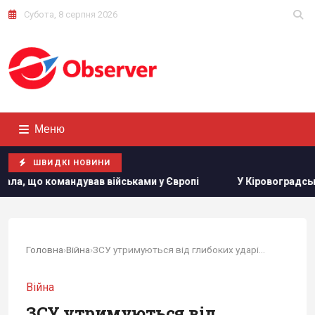
Субота, 8 серпня 2026
Меню
ШВИДКІ НОВИНИ
вав військами у Європі
У Кіровоградській області розби
Головна
›
Війна
›
ЗСУ утримуються від глибоких ударів по РФ:...
Війна
ЗСУ утримуються від