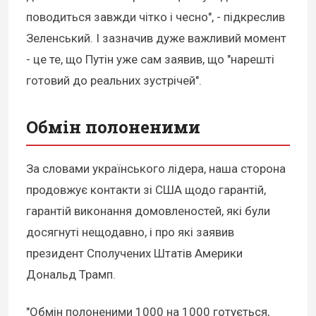
поводиться завжди чітко і чесно", - підкреслив
Зеленський. І зазначив дуже важливий момент
- це те, що Путін уже сам заявив, що "нарешті
готовий до реальних зустрічей".
Обмін полоненими
За словами українського лідера, наша сторона
продовжує контакти зі США щодо гарантій,
гарантій виконання домовленостей, які були
досягнуті нещодавно, і про які заявив
президент Сполучених Штатів Америки
Дональд Трамп.
"Обмін полоненими 1000 на 1000 готується,