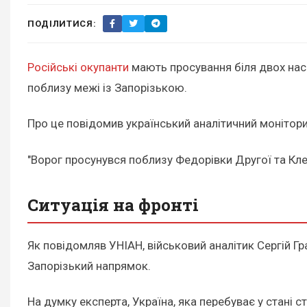
ПОДІЛИТИСЯ:
Російські окупанти
мають просування біля двох насе
поблизу межі із Запорізькою.
Про це повідомив український аналітичний монітор
"Ворог просунувся поблизу Федорівки Другої та Кле
Ситуація на фронті
Як повідомляв УНІАН, військовий аналітик Сергій Г
Запорізький напрямок.
На думку експерта, Україна, яка перебуває у стані с