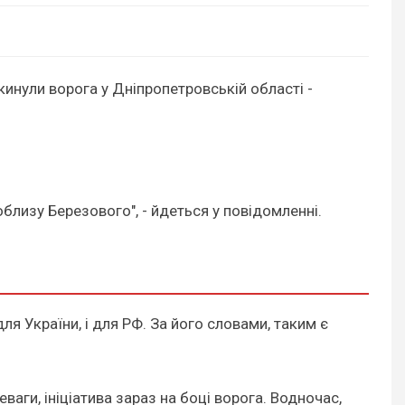
инули ворога у Дніпропетровській області -
близу Березового", - йдеться у повідомленні.
 для України, і для РФ. За його словами, таким є
еваги, ініціатива зараз на боці ворога. Водночас,