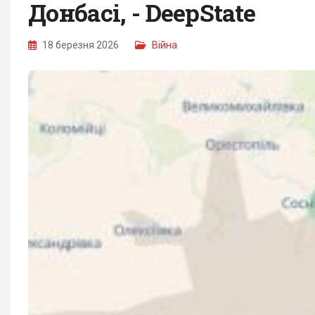
Донбасі, - DeepState
18 березня 2026
Війна