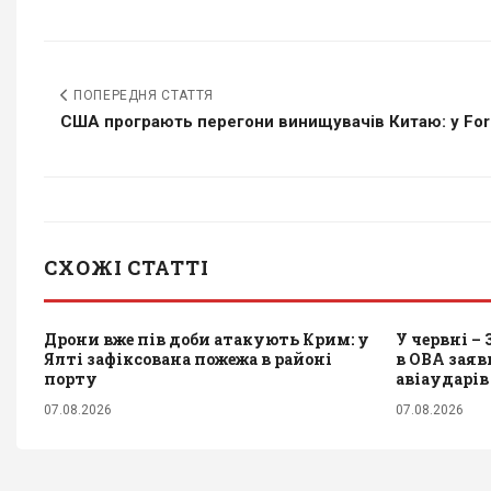
ПОПЕРЕДНЯ СТАТТЯ
США програють перегони винищувачів Китаю: у Forb
СХОЖІ СТАТТІ
Дрони вже пів доби атакують Крим: у
У червні – 
Ялті зафіксована пожежа в районі
в ОВА зая
порту
авіаударів
07.08.2026
07.08.2026