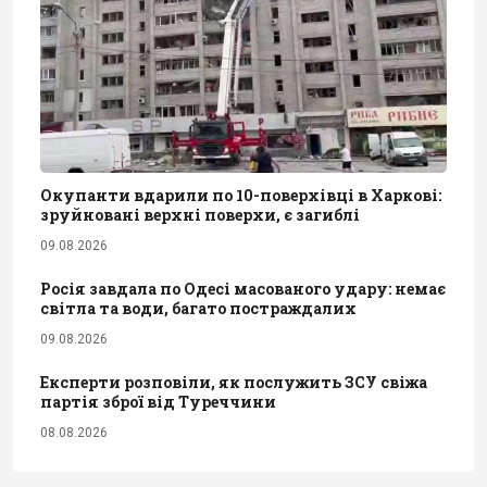
Окупанти вдарили по 10-поверхівці в Харкові:
зруйновані верхні поверхи, є загиблі
09.08.2026
Росія завдала по Одесі масованого удару: немає
світла та води, багато постраждалих
09.08.2026
Експерти розповіли, як послужить ЗСУ свіжа
партія зброї від Туреччини
08.08.2026