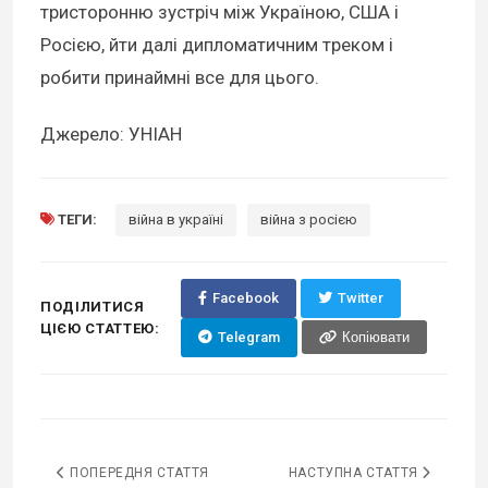
тристоронню зустріч між Україною, США і
Росією, йти далі дипломатичним треком і
робити принаймні все для цього.
Джерело: УНІАН
ТЕГИ:
війна в україні
війна з росією
Facebook
Twitter
ПОДІЛИТИСЯ
ЦІЄЮ СТАТТЕЮ:
Telegram
Копіювати
ПОПЕРЕДНЯ СТАТТЯ
НАСТУПНА СТАТТЯ