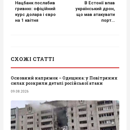
Нацбанк послабив
В Естонії впав
гривню: офіційний
український дрон,
курс долара і євро
що мав атакувати
на 1 квітня
порт...
СХОЖІ СТАТТІ
Основний напрямок – Одещина: у Повітряних
силах розкрили деталі російської атаки
09.08.2026