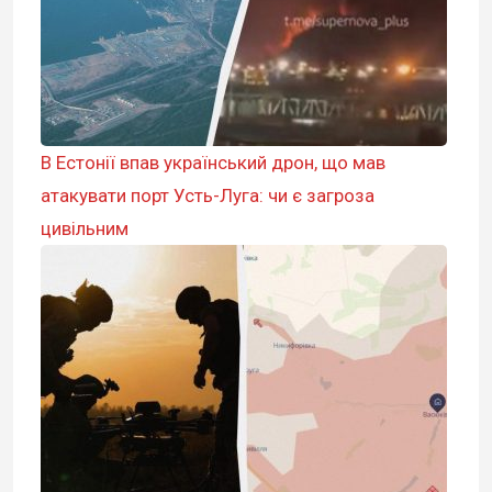
В Естонії впав український дрон, що мав
атакувати порт Усть-Луга: чи є загроза
цивільним