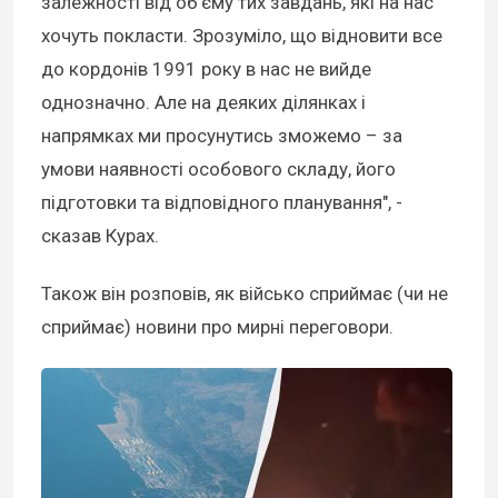
залежності від об’єму тих завдань, які на нас
хочуть покласти. Зрозуміло, що відновити все
до кордонів 1991 року в нас не вийде
однозначно. Але на деяких ділянках і
напрямках ми просунутись зможемо – за
умови наявності особового складу, його
підготовки та відповідного планування", -
сказав Курах.
Також він розповів, як військо сприймає (чи не
сприймає) новини про мирні переговори.