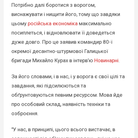
Потрібно далі боротися з ворогом,
виснажувати і нищити його, тому що завдяки
цьому
російська економіка
максимально
посиплеться, і відновлювати її доведеться
дуже довго. Про це заявив командир 80-ї
окремої десантно-штурмової Галицької
бригади Михайло Курах в інтерв’ю
Новинарні
.
За його словами, і в нас, і у ворога є свої цілі та
завдання, які підсилюються та
обґрунтовуються певним ресурсом. Мова йде
про особовий склад, наявність техніки та
озброєння.
"У нас, в принципі, цього всього вистачає, в