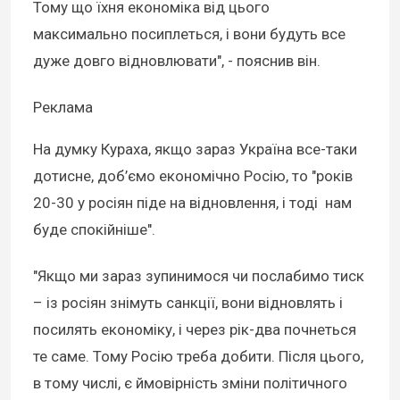
Тому що їхня економіка від цього
максимально посиплеться, і вони будуть все
дуже довго відновлювати", - пояснив він.
Реклама
На думку Кураха, якщо зараз Україна все-таки
дотисне, доб’ємо економічно Росію, то "років
20-30 у росіян піде на відновлення, і тоді нам
буде спокійніше".
"Якщо ми зараз зупинимося чи послабимо тиск
– із росіян знімуть санкції, вони відновлять і
посилять економіку, і через рік-два почнеться
те саме. Тому Росію треба добити. Після цього,
в тому числі, є ймовірність зміни політичного