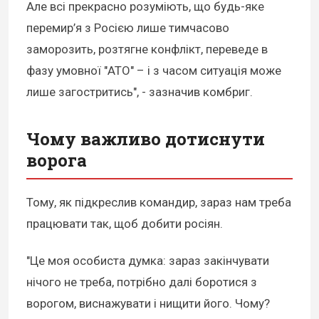
Але всі прекрасно розуміють, що будь-яке
перемир’я з Росією лише тимчасово
заморозить, розтягне конфлікт, переведе в
фазу умовної "АТО" – і з часом ситуація може
лише загостритись", - зазначив комбриг.
Чому важливо дотиснути
ворога
Тому, як підкреслив командир, зараз нам треба
працювати так, щоб добити росіян.
"Це моя особиста думка: зараз закінчувати
нічого не треба, потрібно далі боротися з
ворогом, виснажувати і нищити його. Чому?