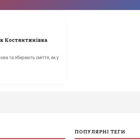
 як Костянтинівка
ова та збирають сміття, як у
ПОПУЛЯРНІ ТЕГИ