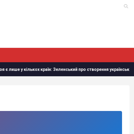
лише у кількох країн: Зеленський про створення української балі