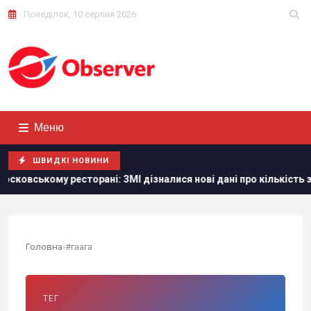
Понеділок, 10 серпня 2026
Меню
ШВИДКІ НОВИНИ
вському ресторані: ЗМІ дізналися нові дані про кількість загиб
Головна
›
#гаага
ТЕГ