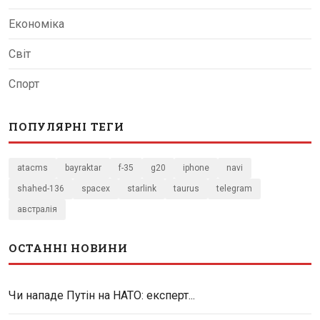
Економіка
Світ
Спорт
ПОПУЛЯРНІ ТЕГИ
atacms
bayraktar
f-35
g20
iphone
navi
shahed-136
spacex
starlink
taurus
telegram
австралія
ОСТАННІ НОВИНИ
Чи нападе Путін на НАТО: експерт...